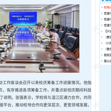
吹响
党建
党建
党建
【兴
（教
（川
（教
我校
眉山
联动工作座谈会召开以来校庆筹备工作进展情况。他指
节点，有序推进各项筹备工作，并重点就校庆期间科技
了说明。张强表示，学校将与温江区通力合作，共同
接平台，推动校地合作向更深层次、更宽领域发展，