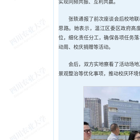
实现同频共振、互利共赢。
张轶通报了前次座谈会后校地联
思路。她表示，温江区委区政府高
位，细化责任分工，确保各项任务落
动周、校庆捐赠等活动。
会后，双方实地察看了活动场地
景观整治等优化事项，推动校庆环境