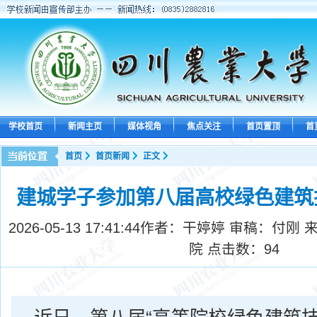
学校首页
新闻主页
媒体视角
焦点关注
首页置顶
首
首页
首页新闻
正文
建城学子参加第八届高校绿色建筑
2026-05-13 17:41:44
作者：干婷婷 审稿：付刚 
院 点击数：
94