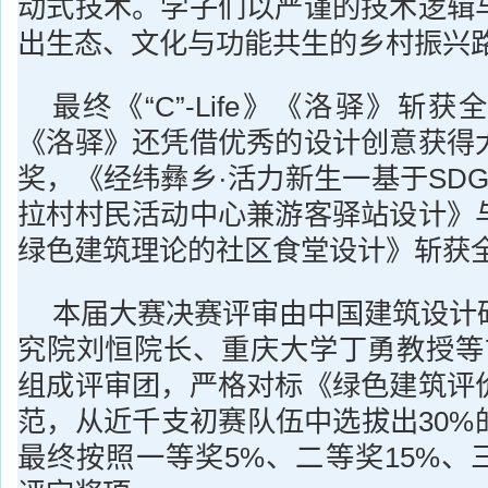
动式技术。学子们以严谨的技术逻辑
出生态、文化与功能共生的乡村振兴
最终《“C”-Life》《洛驿》斩
《洛驿》还凭借优秀的设计创意获得
奖，《经纬彝乡·活力新生一基于SD
拉村村民活动中心兼游客驿站设计》
绿色建筑理论的社区食堂设计》斩获
本届大赛决赛评审由中国建筑设计
究院刘恒院长、重庆大学丁勇教授等
组成评审团，严格对标《绿色建筑评
范，从近千支初赛队伍中选拔出30%
最终按照一等奖5%、二等奖15%、