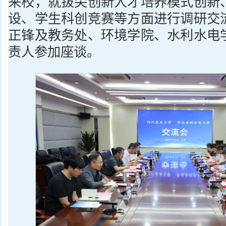
来校，就拔尖创新人才培养模式创新
设、学生科创竞赛等方面进行调研交
正锋及教务处、环境学院、水利水电
责人参加座谈。