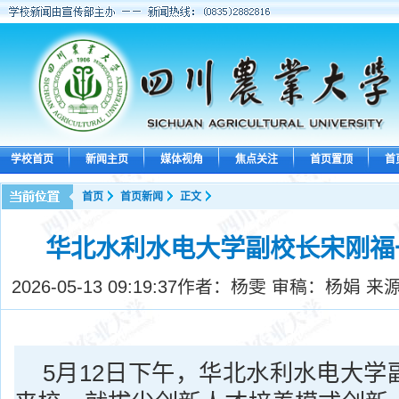
学校首页
新闻主页
媒体视角
焦点关注
首页置顶
首
首页
首页新闻
正文
华北水利水电大学副校长宋刚福
2026-05-13 09:19:37
作者：杨雯 审稿：杨娟 来
5月12日下午，华北水利水电大学