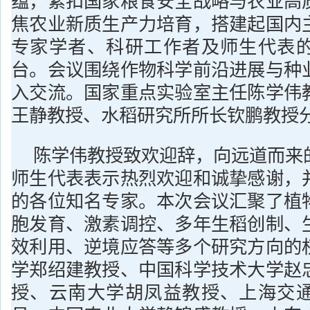
蕴，紧扣国家粮食安全战略与农业高
焦农业新质生产力培育，搭建起国内
专家学者、科研工作者及师生代表
台。会议围绕作物科学前沿进展与种
入交流。国家重点实验室主任陈学伟
王静教授、水稻研究所所长钦鹏教授
陈学伟教授致欢迎辞，向远道而来
师生代表表示热烈欢迎和诚挚感谢，
的各位知名专家。本次会议汇聚了植
胞发育、激素调控、多年生稻创制、
效利用、逆境应答等多个研究方向的
学郑绍建教授、中国科学技术大学赵
授、云南大学胡凤益教授、上海交