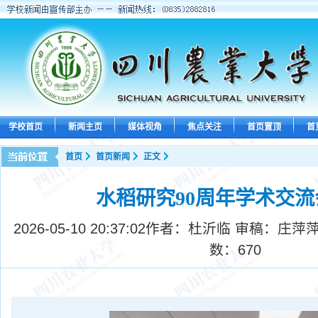
学校首页
新闻主页
媒体视角
焦点关注
首页置顶
首
首页
首页新闻
正文
水稻研究90周年学术交
2026-05-10 20:37:02
作者：杜沂临 审稿：庄萍萍
数：
670