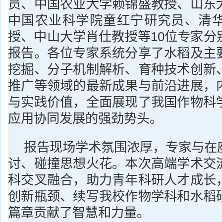
员、中国农业大学赖锦盛教授、山东
中国农业科学院童红宁研究员、清
授、中山大学肖仕教授等10位专家分
报告。各位专家系统分享了水稻及主
挖掘、分子机制解析、育种技术创新
推广等领域的最新成果与前沿进展，
与实践价值，全面展现了我国作物科
应用协同发展的强劲势头。
报告现场学术氛围浓厚，专家与在
讨、碰撞思想火花。本次高端学术交
科交叉融合，助力青年科研人才成长
创新瓶颈、续写我校作物学科和水稻
篇章贡献了智慧和力量。