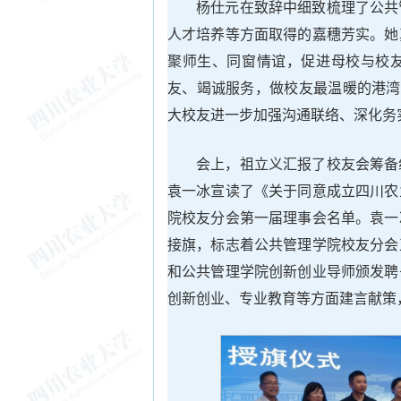
杨仕元在致辞中细致梳理了公共
人才培养等方面取得的嘉穗芳实。她
聚师生、同窗情谊，促进母校与校
友、竭诚服务，做校友最温暖的港湾
大校友进一步加强沟通联络、深化务
会上，祖立义汇报了校友会筹备
袁一冰宣读了《关于同意成立四川农
院校友分会第一届理事会名单。袁一
接旗，标志着公共管理学院校友分会
和公共管理学院创新创业导师颁发聘
创新创业、专业教育等方面建言献策