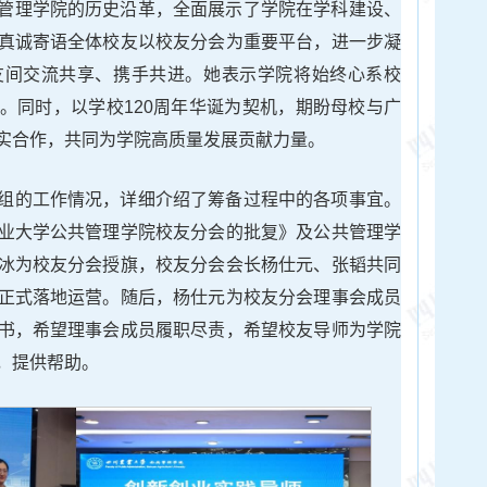
管理学院的历史沿革，全面展示了学院在学科建设、
真诚寄语全体校友以校友分会为重要平台，进一步凝
友间交流共享、携手共进。她表示学院将始终心系校
。同时，以学校120周年华诞为契机，期盼母校与广
实合作，共同为学院高质量发展贡献力量。
组的工作情况，详细介绍了筹备过程中的各项事宜。
业大学公共管理学院校友分会的批复》及公共管理学
冰为校友分会授旗，校友分会会长杨仕元、张韬共同
正式落地运营。随后，杨仕元为校友分会理事会成员
书，希望理事会成员履职尽责，希望校友导师为学院
，提供帮助。