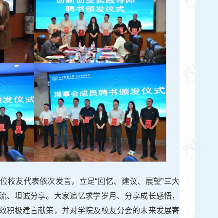
位校友代表依次发言，立足“回忆、建议、展望”三大
流、坦诚分享。大家追忆求学岁月、分享成长感悟，
效积极建言献策，并对学院及校友分会的未来发展寄