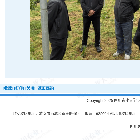
[收藏]
[打印]
[关闭]
[返回顶部]
Copyright 2025 四川农业大学. Sichu
雅安校区地址：雅安市雨城区新康路46号 邮编：625014 都江堰校区地址：都
四川