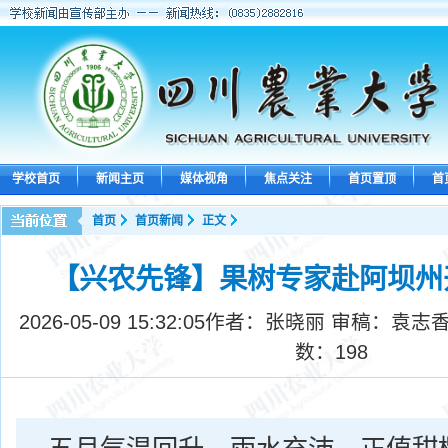
学校首页
新闻主页
媒体视角
焦点关注
首页置顶
首
首页
首页新闻
正文
【兴农先锋】果树专家赴阿坝州
2026-05-09 15:32:05
作者：张晓丽 审稿：袁志香
数：
198