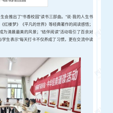
生会推出了“书香校园”读书三部曲。“说·我的人生书
》《红楼梦》《平凡的世界》等经典著作的阅读感悟；
声成为清晨最美的风景；“结伴阅读”活动吸引了百余对
参与学生表示“每天打卡不仅养成了习惯，更在交流中读