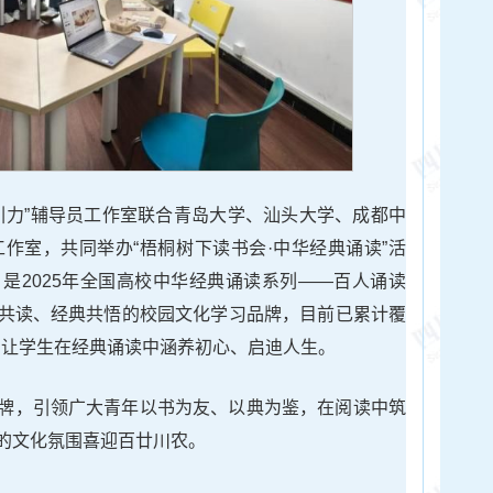
浠引力”辅导员工作室联合青岛大学、汕头大学、成都中
工作室，共同举办“梧桐树下读书会·中华经典诵读”活
是2025年全国高校中华经典诵读系列——百人诵读
共读、经典共悟的校园文化学习品牌，目前已累计覆
次，让学生在经典诵读中涵养初心、启迪人生。
牌，引领广大青年以书为友、以典为鉴，在阅读中筑
的文化氛围喜迎百廿川农。