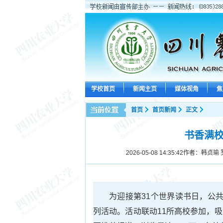
学校首页
新闻主页
媒体视角
焦
首页
首页新闻
正文
书香满校
2026-05-08 14:35:42
作者：韩贞瑜 
为迎接第31个世界读书日，公共
列活动。活动联动11所高校参加，