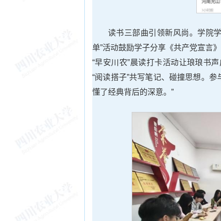
读书三部曲引领新风尚。学院学
单”活动鼓励学子分享《共产党宣言
“早安川农”晨读打卡活动让琅琅书
“阅读搭子”共写笔记、碰撞思想。
懂了经典背后的深意。”