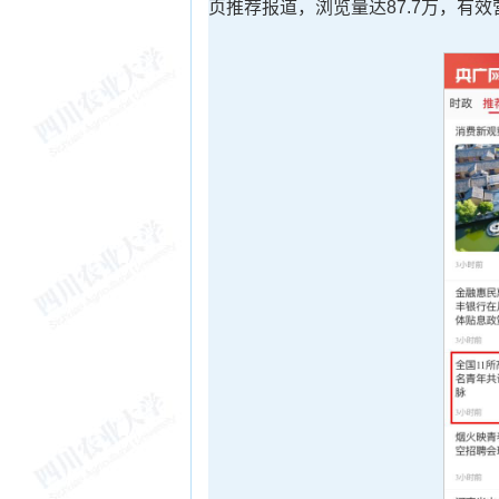
页推荐报道，浏览量达87.7万，有