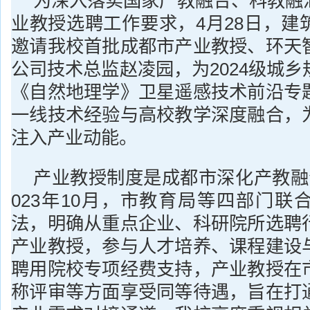
为深入落实国家产教融合、科教融
业教授选聘工作要求，4月28日，建
邀请我校首批成都市产业教授、环天
公司技术总监赵凌园，为2024级城
《自然地理学》卫星遥感技术前沿专
一线技术经验与高校教学深度融合，
注入产业动能。
产业教授制度是成都市深化产教融
023年10月，市教育局等四部门联
法，明确从重点企业、科研院所选聘
产业教授，参与人才培养、课程建设
聘用院校专项经费支持，产业教授在
称评审等方面享受同等待遇，旨在打