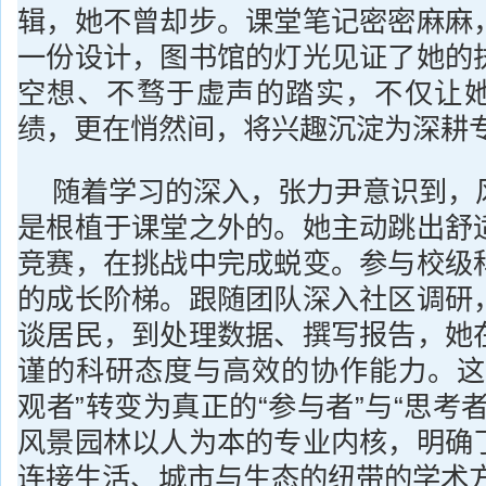
辑，她不曾却步。课堂笔记密密麻麻
一份设计，图书馆的灯光见证了她的
空想、不骛于虚声的踏实，不仅让
绩，更在悄然间，将兴趣沉淀为深耕
随着学习的深入，张力尹意识到，
是根植于课堂之外的。她主动跳出舒
竞赛，在挑战中完成蜕变。参与校级
的成长阶梯。跟随团队深入社区调研
谈居民，到处理数据、撰写报告，她
谨的科研态度与高效的协作能力。这
观者”转变为真正的“参与者”与“思考
风景园林以人为本的专业内核，明确
连接生活、城市与生态的纽带的学术