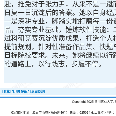
赴，推免对于张力尹，从来不是一蹴
日复一日沉淀后的答案。她以自身经
一是深耕专业，脚踏实地打磨每一份
品，夯实专业基础，锤炼软件技能；
过科研竞赛沉淀优质成果，打造个人
提前规划，针对性准备作品集、快题
目标院校要求。未来，她将继续以行
的道路上，以行践志，步履不停。
[收藏]
[打印]
[关闭]
[返回顶部]
Copyright 2025 四川农业大学. Sichu
雅安校区地址：雅安市雨城区新康路46号 邮编：625014 都江堰校区地址：都