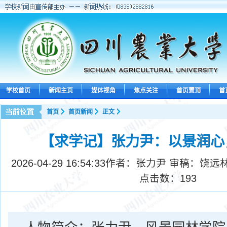
学校首页
新闻主页
媒体视角
焦点关注
首页置顶
首
首页
首页新闻
正文
【求学记】张力尹：以景润心
2026-04-29 16:54:33
作者：张力尹 审稿：饶远
点击数：
193