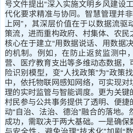
号文件提出“深入实施文明乡风建设工
代化要求精准与协同。智慧管理并非
上网”，其深层价值在于以数据流驱
策流，进而重构政府、村集体、农民
核心在于建立“用数据说话、用数据决
的机制。例如，在防止返贫监测中
营、医疗教育支出等多维动态数据，
险识别模型，变“人找政策”为“政策
中，依托物联网感知网络，可实现对
理的实时监管与智能调度。更为关键
村民参与公共事务提供了透明、便捷
动“自治、法治、德治”融合的落地。
成功，需取决于两大基础。一是确保
与安全性，避免治理“技术化”加剧“