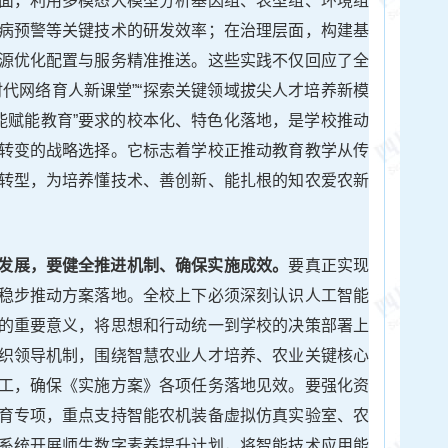
面，利用多模态大模型分析基因组、表型组、环境组
病预警等关键技术的研发效率；在治理层面，构建基
源优化配置与服务精准推送。这些实践不仅回应了全
时代网络育人新课堂”“探索关键领域拔尖人才培养新模
智能赋能教育”要求的校本化、特色化落地，是学校推动
转变的战略选择。它标志着学校正推动教育教学从传
转型，为培养懂技术、善创新、能扎根的知农爱农新
发展，要健全推进机制、确保实施成效。
要真正实现
稳步推动方案落地。全校上下必须深刻认识人工智能
的重要意义，将思想和行动统一到学校的决策部署上
织领导机制，围绕智慧农业人才培养、农业关键核心
工，确保《实施方案》各项任务落地见效。要强化资
育专项，重点支持智能农机装备虚拟仿真实验室、农
系统开展师生数字素养提升计划，将智能技术应用能