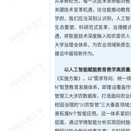
共享新纪元，每一次技术革命都对教
关键技术变革机遇，往往能推动教育
学府，我们应当深刻认识到，人工智
生态重塑、科研范式变革、治理模
遇，将智能技术深度融入知农爱农人
大学治理全体系，为农业领域新质生
建设中展现新作为。
以人工智能赋能教育教学高质量
《实施方案》，以“需求导向、统一规
N”智慧教育发展体系，即建设覆盖
管理三大涉农数据库，打造面向农业教
校园治理的“川农智管”三大垂直领
景拓展N个智能应用。这一体系紧扣
层面，通过学情智能分析实现因材施