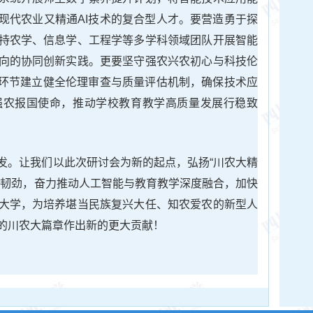
现代农业又精通AI技术的复合型人才。要营造勇于探
持农学、信息学、工程学等多学科领域团队开展智能
向的协同创新实践。更要坚守强农兴农初心与科技伦
等环节建立健全伦理审查与质量评估机制，确保技术应
强农报国使命，推动学校教育教学高质量发展行稳致
发。让我们以此次研讨会为新的起点，弘扬“川农大精
的韧劲，奋力推动人工智能与教育教学深度融合，加快
大学，为培养堪当民族复兴大任、知农爱农的新型人
的川农大篇章作出新的更大贡献！