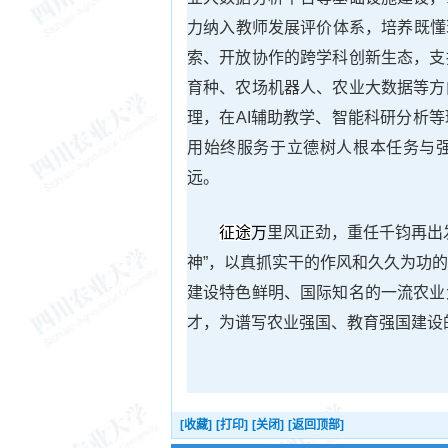
力纳入教师发展评价体系，培养既懂
索、开放协作的跨学科创新生态，支
育种、农场机器人、农业大数据等方
理，在AI辅助教学、智能科研分析
用始终服务于立德树人根本任务与
远。
征途
万
里风正劲，重任千钧再出
神”，以真抓实干的作风和久久为功
建设特色鲜明、国际知名的一流农业
才，为谱写农业强国、教育强国建设
[收藏]
[打印]
[关闭]
[返回顶部]