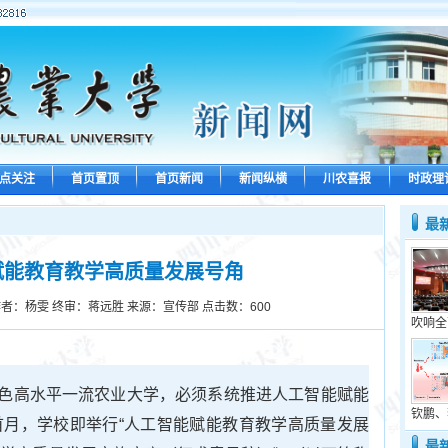
点关注
首页置顶
首页新闻
新闻纵横
川农喜报
时政理
最
赋能教育教学高质量发展号角
者：杨雯 终审：蒋远胜 来源：宣传部 点击数：
600
吹响全
色高水平一流农业大学，必须系统推进人工智能赋能
钦鹏、
年首月，学校即举行“人工智能赋能教育教学高质量发展
最