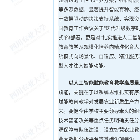
题研讨的个性化培养方案；在科研层
等多源数据，显著提升智能育种、疫
于数据驱动的决策支持系统，实现资
国教育工作会议关于“迭代升级数字
式”的部署，更是对“扎实推进人工
教育教学从规模化培养向精准化育人
统模式向场景化、自适应、精准服务
型人才注入智能动能。
以人工智能赋能教育教学高质量
赋能，关键在于以系统思维扎实有序
赋能教育教学对发展农业新质生产力
来。要健全由学校主要领导牵头的组
技术智能攻关等重点任务明确责任分
源保障与队伍建设，设立智慧农业教
业大数据分析平台等基础设施建设，