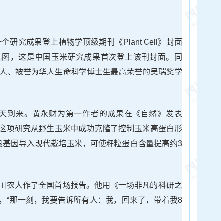
个研究成果登上植物学顶级期刊《Plant Cell》封面
乳图，这是中国玉米研究成果首次登上该刊封面。同
华人、被誉为华人生命科学博士生最高荣誉的吴瑞奖学
性的一天到来。黄永财为第一作者的成果在《自然》发表
这项研究从野生玉米中成功克隆了控制玉米高蛋白形
良基因导入现代栽培玉米，可使籽粒蛋白含量提高约3
川农大作了全国首场报告。他用《一场非凡的科研之
，“那一刻，我要告诉所有人：我，回来了，带着我8