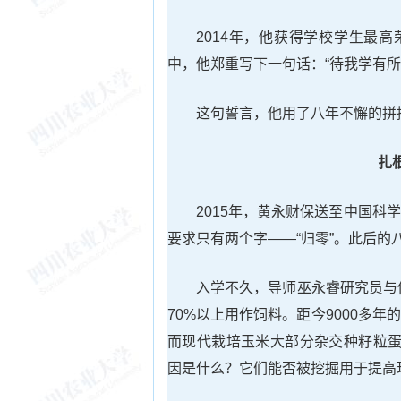
2014年，他获得学校学生最
中，他郑重写下一句话：“待我学有所
这句誓言，他用了八年不懈的拼
扎
2015年，黄永财保送至中国
要求只有两个字——“归零”。此后的
入学不久，导师巫永睿研究员与
70%以上用作饲料。距今9000多
而现代栽培玉米大部分杂交种籽粒蛋
因是什么？它们能否被挖掘用于提高