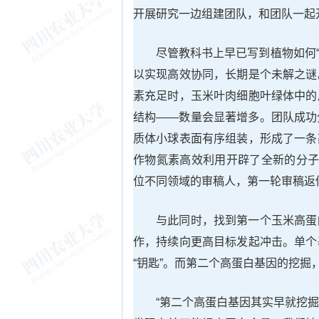
开展研究一边组建团队，和团队一起
尽管教科书上早已写到植物如何“
以实现高效协同，长期是个未解之谜
素充足时，玉米叶肉细胞叶绿体中的
结构——数量会显著增多。团队成功
质体小球表面有序组装，形成了一条
作物氮素高效利用开辟了全新的分子
位不同领域的审稿人，第一轮审稿返
与此同时，找到第一个玉米高蛋
作，持续向更高目标发起冲击。单个
“钥匙”。而第二个高蛋白基因的挖掘
“第二个高蛋白基因其实早就挖