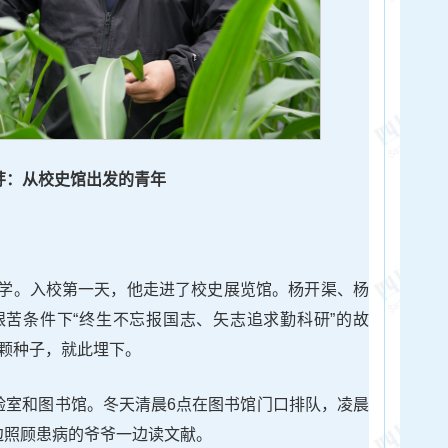
芽：从校史馆出发的青年
学。入校第一天，他走进了校史展览馆。杨开渠、杨
苦条件下“终生不忘报国志、矢志追求勤科研”的故
一颗种子，就此埋下。
实验室和图书馆。冬天清晨6点在图书馆门口排队，凌晨
边照顾患病的爷爷一边读文献。