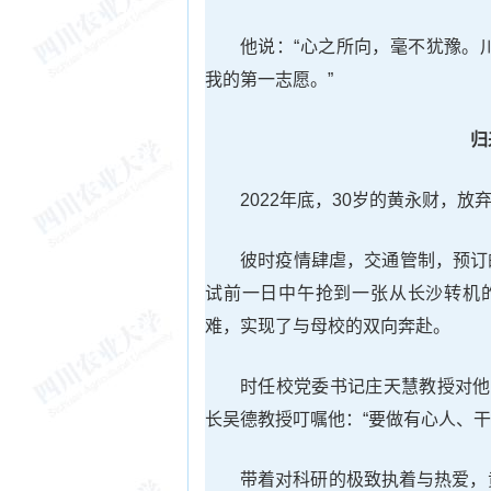
他说：“心之所向，毫不犹豫。
我的第一志愿。”
归
2022年底，30岁的黄永财，
彼时疫情肆虐，交通管制，预订
试前一日中午抢到一张从长沙转机
难，实现了与母校的双向奔赴。
时任校党委书记庄天慧教授对他
长吴德教授叮嘱他：“要做有心人、干
带着对科研的极致执着与热爱，