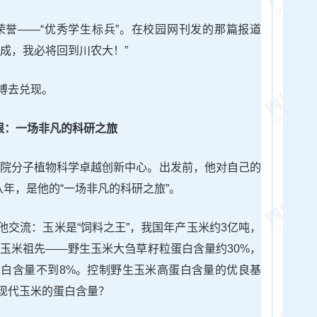
高荣誉——“优秀学生标兵”。在校园网刊发的那篇报道
成，我必将回到川农大！”
搏去兑现。
根：一场非凡的科研之旅
科学院分子植物科学卓越创新中心。出发前，他对自己的
八年，是他的“一场非凡的科研之旅”。
他交流：玉米是“饲料之王”，我国年产玉米约3亿吨，
年的玉米祖先——野生玉米大刍草籽粒蛋白含量约30%，
白含量不到8%。控制野生玉米高蛋白含量的优良基
现代玉米的蛋白含量？