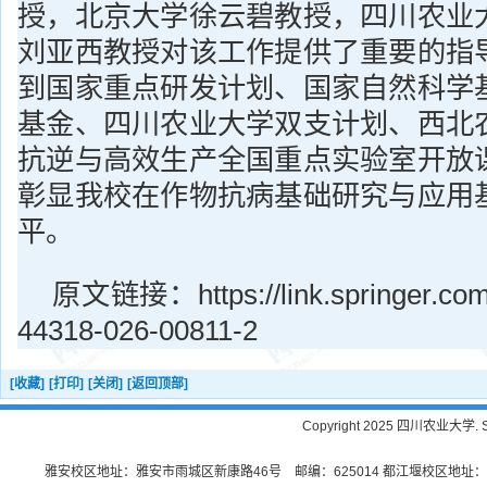
授，北京大学徐云碧教授，四川农业
刘亚西教授对该工作提供了重要的指
到国家重点研发计划、国家自然科学
基金、四川农业大学双支计划、西北
抗逆与高效生产全国重点实验室开放
彰显我校在作物抗病基础研究与应用
平。
原文链接：https://link.springer.com/a
44318-026-00811-2
[收藏]
[打印]
[关闭]
[返回顶部]
Copyright 2025 四川农业大学. Sichu
雅安校区地址：雅安市雨城区新康路46号 邮编：625014 都江堰校区地址：都