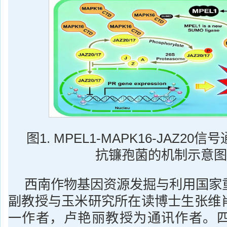
图1. MPEL1-MAPK16-JAZ2
抗镰孢菌的机制示意图
西南作物基因资源发掘与利用国家
副教授与玉米研究所在读博士生张维
一作者，卢艳丽教授为通讯作者。