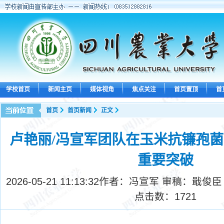
学校首页
新闻主页
媒体视角
焦点关注
首页置顶
首
首页
首页新闻
正文
卢艳丽/冯宣军团队在玉米抗镰孢
重要突破
2026-05-21 11:13:32
作者：冯宣军 审稿：戢俊臣
点击数：
1721