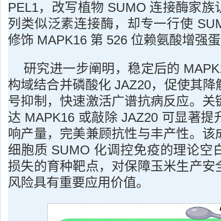
PEL1，改写植物 SUMO 连接酶家
列类似泛素连接酶，却专一行使 SU
修饰 MAPK16 第 526 位赖氨酸增
研究进一步阐明，稳定后的 MAPK1
构域结合并磷酸化 JAZ20，促使其
号抑制，快速激活广谱抗病反应。关
达 MAPK16 或敲除 JAZ20 可显
响产量，完美兼顾抗性与丰产性。该
细胞质 SUMO 化调控免疫的理论
损失的育种靶点，对保障玉米生产安
风险具有重要应用价值。