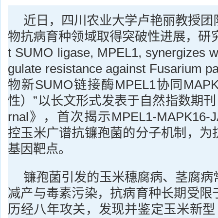
近日，四川农业大学卢艳丽教授团
物抗病育种领域取得突破性进展，研究成果“
t SUMO ligase, MPEL1, synergizes w
gulate resistance against Fusari
物新SUMO链接酶MPEL1协同MAP
性）”以长文形式发表于自然指数期刊《Th
rnal》，首次揭示MPEL1-MAPK16
控玉米广谱抗镰孢菌的分子机制，为
基因靶点。
镰孢菌引发的玉米穗腐病、茎腐病
减产与毒素污染，抗病育种长期受限
历经八年攻关，发现并鉴定玉米新型 S