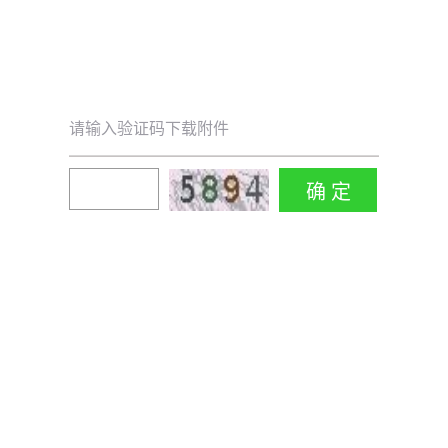
请输入验证码下载附件