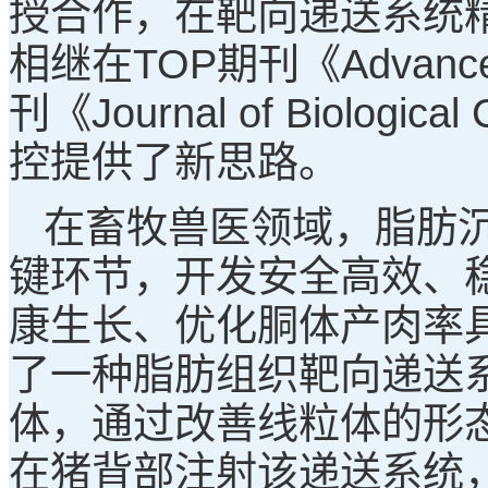
授合作，在靶向递送系统
相继在TOP期刊《Advanced
刊《Journal of Biol
控提供了新思路。
在畜牧兽医领域，脂肪
键环节，开发安全高效、
康生长、优化胴体产肉率
了一种脂肪组织靶向递送
体，通过改善线粒体的形
在猪背部注射该递送系统