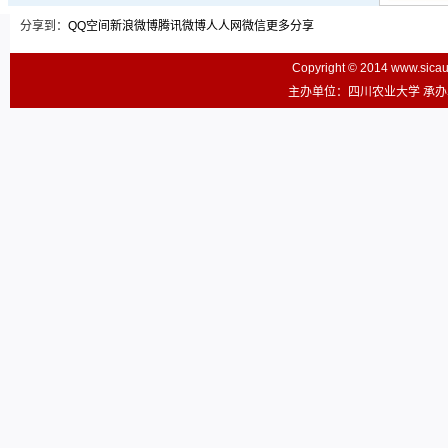
分享到：
QQ空间
新浪微博
腾讯微博
人人网
微信
更多分享
Copyright © 2014 www.sic
主办单位：四川农业大学 承办