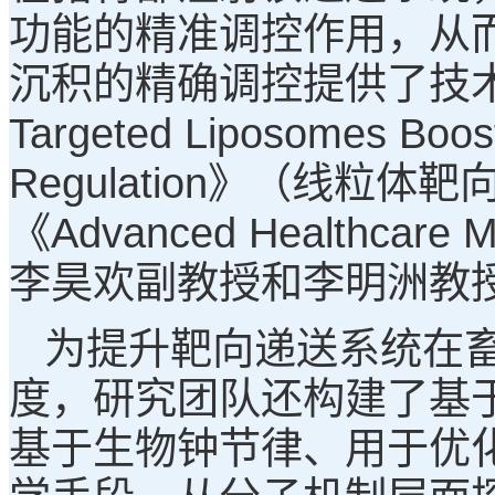
功能的精准调控作用，从
沉积的精确调控提供了技术支撑
Targeted Liposomes Boost
Regulation》（线
《Advanced Healthc
李昊欢副教授和李明洲教
为提升靶向递送系统在
度，研究团队还构建了基
基于生物钟节律、用于优