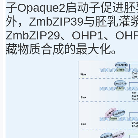
子Opaque2启动子促
外，ZmbZIP39与胚乳灌
ZmbZIP29、OHP1、O
藏物质合成的最大化。