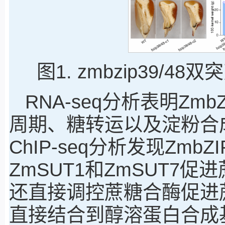
图1. zmbzip39
RNA-seq分析表明Zm
周期、糖转运以及淀粉合
ChIP-seq分析发现Zm
ZmSUT1和ZmSUT7
还直接调控蔗糖合酶促进蔗
直接结合到醇溶蛋白合成