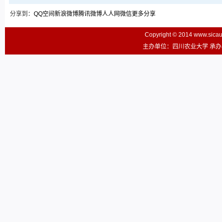
分享到：
QQ空间
新浪微博
腾讯微博
人人网
微信
更多分享
Copyright © 2014 www.sic
主办单位：四川农业大学 承办