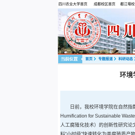
四川农业大学首页
成都校区首页
都江堰校
首页
专题报道
科研动态
环境
日前，我校环境学院在自然指
Humification for Sustainab
人工腐殖化技术）的创新性研究论
料“小时级”快速转化为类腐殖质产