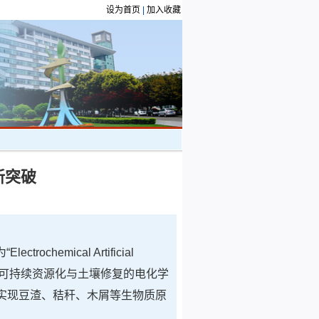
设为首页
|
加入收藏
新突破
ochemical Artificial
on”（用于废弃生物质可持续资源化与土壤修复的电化学
实现豆渣、秸秆、木屑等生物质原