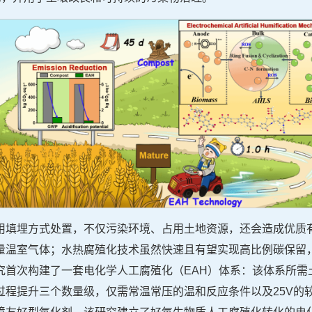
用填埋方式处置，不仅污染环境、占用土地资源，还会造成优质
量温室气体；水热腐殖化技术虽然快速且有望实现高比例碳保留
首次构建了一套电化学人工腐殖化（EAH）体系：该体系所需土
过程提升三个数量级，仅需常温常压的温和反应条件以及25V的