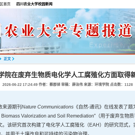
区首页
四川农业大学校园新闻
正文
学院在废弃生物质电化学人工腐殖化方面取得
2026-06-22 17:24:49
作者：蔡郡倬 审稿：薛治伟 来源：环境学院 点击数：
1128
数来源期刊
Nature Communications
《自然-通讯》在线发表了题为“Electr
le Waste Biomass Valorization and Soil Remediati
文。该研究首次构建了电化学人工腐殖化（EAH）的研究范式，
物，并用于土壤改良和可持续的污染物治理。