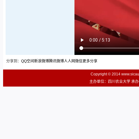
分享到：
QQ空间
新浪微博
腾讯微博
人人网
微信
更多分享
Copyright © 2014 www.sic
主办单位：四川农业大学 承办