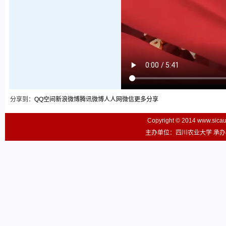
分享到：
QQ空间
新浪微博
腾讯微博
人人网
微信
更多分享
Copyright © 2014 www.sic
主办单位：四川农业大学 承办