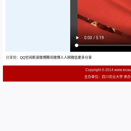
分享到：
QQ空间
新浪微博
腾讯微博
人人网
微信
更多分享
Copyright © 2014 www.sic
主办单位：四川农业大学 承办