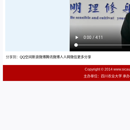
分享到：
QQ空间
新浪微博
腾讯微博
人人网
微信
更多分享
Copyright © 2014 www.sic
主办单位：四川农业大学 承办