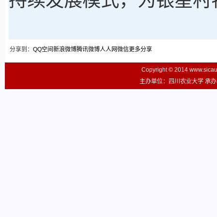
分享到：
QQ空间
新浪微博
腾讯微博
人人网
微信
更多分享
Copyright © 2014 www.sic
主办单位：四川农业大学 承办