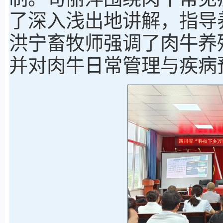
了深入浅出地讲解，指导
洪宁畜牧师强调了肉牛养
并对肉牛日常管理与疾病