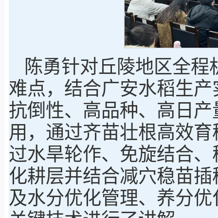
陈勇针对丘陵地区全程
难点，结合广安水稻生产
抗倒性、高品种、高日产
用，通过齐苗壮根高效育
过水旱轮作、免旋结合、
化耕层并结合减穴稳苗插
及水分优化管理、养分优