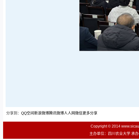
分享到：
QQ空间
新浪微博
腾讯微博
人人网
微信
更多分享
Copyright © 2014 www.sic
主办单位：四川农业大学 承办