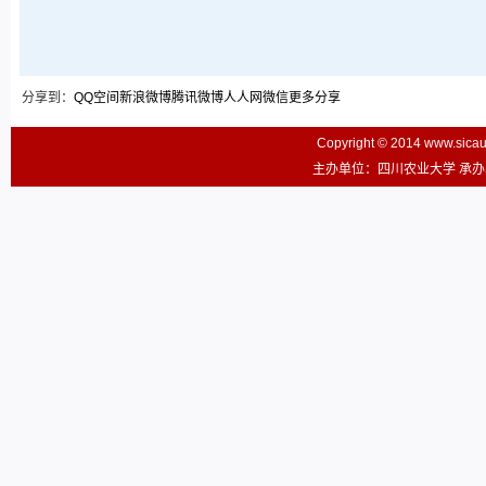
分享到：
QQ空间
新浪微博
腾讯微博
人人网
微信
更多分享
Copyright © 2014 www.sic
主办单位：四川农业大学 承办