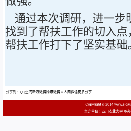
做强。”
通过本次调研，进一步
找到了帮扶工作的切入点，
帮扶工作打下了坚实基础
分享到：
QQ空间
新浪微博
腾讯微博
人人网
微信
更多分享
Copyright © 2014 www.sic
主办单位：四川农业大学 承办