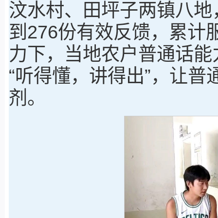
汶水村、田坪子两镇八地
到276份有效反馈，累计
力下，当地农户普通话能
“听得懂，讲得出”，让
剂。