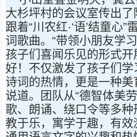
大杉坪村的会议室传出了
跟着“川农红·‘语’结童
词歌曲。“带领小朋友学
孩子们喜闻乐见的形式开
好！不仅激发了孩子们学
诗词的热情，更是一种美
说道。团队从“德智体美
歌、朗诵、绕口令等多种
教于乐，寓学于趣，有效
通用语言文字的兴趣和热