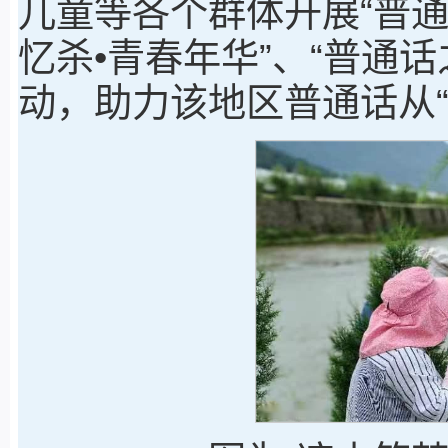
儿童等各个群体开展“普通
忆杀•青春年华”、“普通
动，助力该地区普通话从“