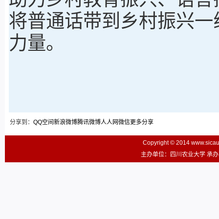
将普通话带到乡村振兴一
力量。
分享到：
QQ空间
新浪微博
腾讯微博
人人网
微信
更多分享
Copyright © 2014 www.sic
主办单位：四川农业大学 承办