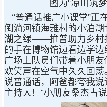
图为“凉山筑
“普通话推广小课堂”正
倒淌河镇海雅村的小泊湖
湖之绿——推普助力乡村
的手在博物馆边看边学边
广场上队员们带着小朋友
欢笑声在空气中久久回荡
说普通话，阿爸都夸我说
主持人！”小朋友桑杰古