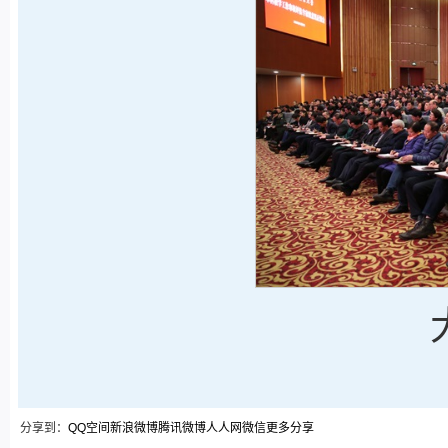
分享到：
QQ空间
新浪微博
腾讯微博
人人网
微信
更多分享