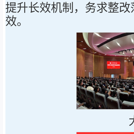
提升长效机制，务求整改
效。