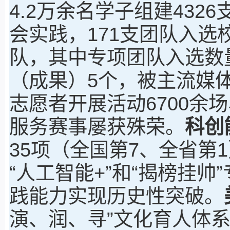
4.2万余名学子组建4326
会实践，171支团队入
队，其中专项团队入选数
（成果）5个，被主流媒体
志愿者开展活动6700余
服务赛事屡获殊荣。
科创
35项（全国第7、全省第
“人工智能+”和“揭榜挂
践能力实现历史性突破。
演、润、寻”文化育人体