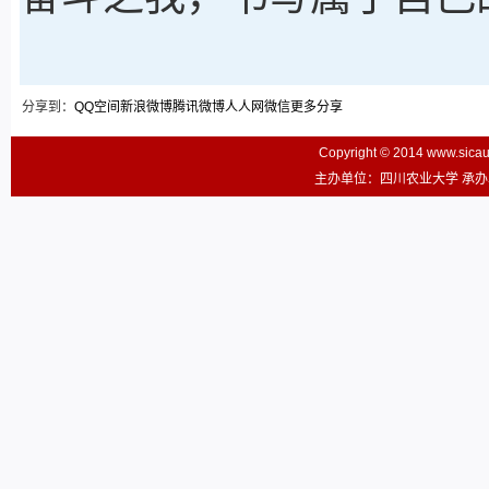
分享到：
QQ空间
新浪微博
腾讯微博
人人网
微信
更多分享
Copyright © 2014 www.sic
主办单位：四川农业大学 承办