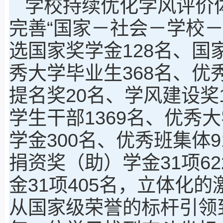
学校持续优化学风评价
完善“国家－社会－学校
选国家奖学金128名、国
秀大学毕业生368名、优
提名奖20名、学风建设奖
学生干部1369名、优秀
学金300名、优秀班集体
捐资奖（助）学金31项6
金31项405名，立体化
从国家级荣誉的标杆引领