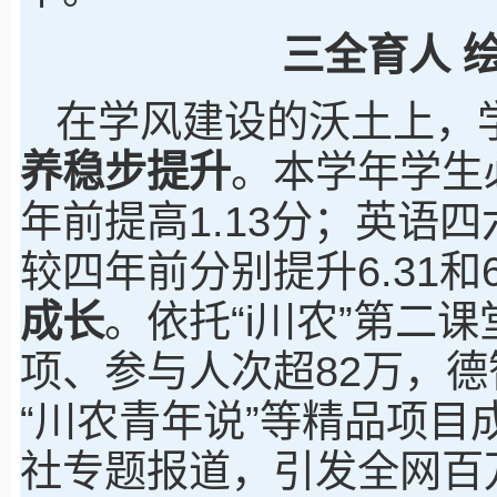
三全育人 
在学风建设的沃土上，
养稳步提升
。本学年学生必
年前提高1.13分；英语四六
较四年前分别提升6.31和
成长
。依托“i川农”第二
项、参与人次超82万，
“川农青年说”等精品项
社专题报道，引发全网百