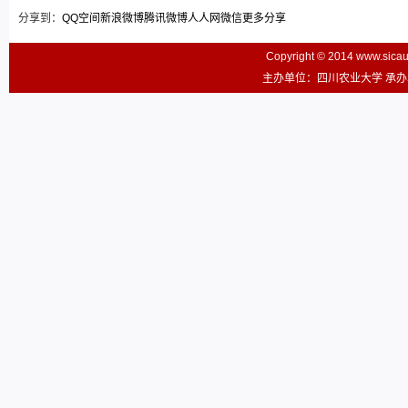
分享到：
QQ空间
新浪微博
腾讯微博
人人网
微信
更多分享
Copyright © 2014 www.sic
主办单位：四川农业大学 承办