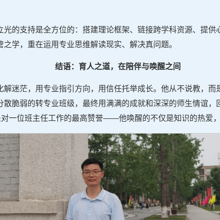
立光的支持是全方位的：搭建理论框架、链接跨学科资源、提供
管之学，重在运用专业思维解读现实、解决真问题。
结语：育人之道，在陪伴与唤醒之间
化解迷茫，用专业指引方向，用信任托举成长。他从不说教，而
分散脆弱的转专业班级，最终用满满的成就和深深的师生情谊，
就是对一位班主任工作的最高赞誉——他唤醒的不仅是知识的热爱