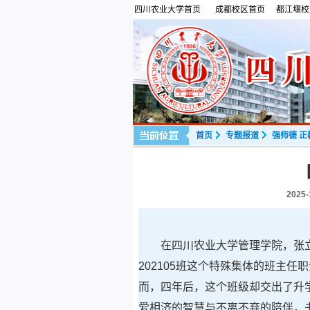
四川农业大学首页
成都校区首页
都江堰校
首页
专题报道
强师德 正
2025-
在四川农业大学管理学院，张
202105班这个特殊集体的班主
而，四年后，这个班级却交出了升学
爱相济的智慧与不离不弃的陪伴，