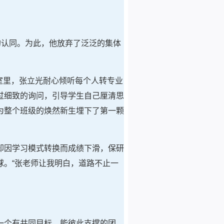
的认同。为此，他放弃了泛泛的集体
室里，张立光耐心倾听每个人转专业
过细致的询问，引导学生自己厘清思
为整个班级的焕然新生埋下了第一颗
却因学习模式转换而成绩下滑，保研
。“张老师让我明白，道路不止一
一个有共同目标、能彼此支撑的团