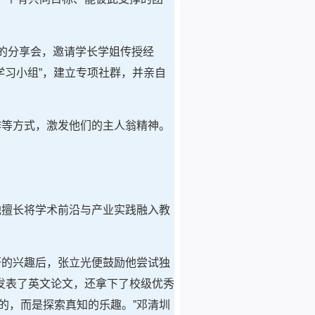
向的分享会，邀请学长学姐传授经
学习小组”，建立专项社群，并亲自
作等方式，激发他们的主人翁精神。
他擅长将学术前沿与产业实践融入教
研的兴趣后，张立光便鼓励他尝试独
发表了英文论文，还拿下了校级优秀
的，而是探索真知的乐趣。”邓清圳