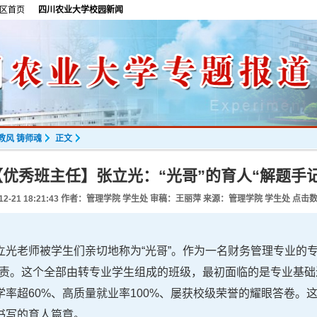
区首页
四川农业大学校园新闻
教风 铸师魂
正文
【优秀班主任】张立光：“光哥”的育人“解题手记
12-21 18:21:43
作者：管理学院 学生处 审稿：王丽萍 来源：管理学院 学生处 点击
立光老师被学生们亲切地称为“光哥”。作为一名财务管理专业的
任职责。这个全部由转专业学生组成的班级，最初面临的是专业基
率超60%、高质量就业率100%、屡获校级荣誉的耀眼答卷。
书写的育人篇章。