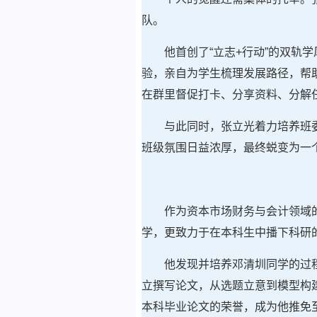
队。
他首创了“立志+行动”的双
验，亲自为学生梳理发展路径，帮助
在群里督促打卡、分享资料、分解
与此同时，张立光着力培养班
班级氛围日益浓厚，最终蜕变为一个
作为资本市场财务与会计领域
学，更致力于在本科生中播下科研
他发现并培养邓清圳同学的过
立撰写论文，从选题立意到模型构
本科毕业论文的荣誉，成为他推免