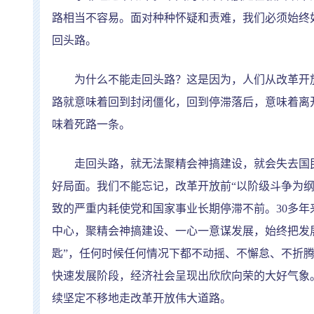
路相当不容易。面对种种怀疑和责难，我们必须始终
回头路。
为什么不能走回头路？这是因为，人们从改革开放
路就意味着回到封闭僵化，回到停滞落后，意味着离
味着死路一条。
走回头路，就无法聚精会神搞建设，就会失去国民
好局面。我们不能忘记，改革开放前
“
以阶级斗争为
致的严重内耗使党和国家事业长期停滞不前。
30
多年
中心，聚精会神搞建设、一心一意谋发展，始终把发
匙
”
，任何时候任何情况下都不动摇、不懈怠、不折
快速发展阶段，经济社会呈现出欣欣向荣的大好气象
续坚定不移地走改革开放伟大道路。