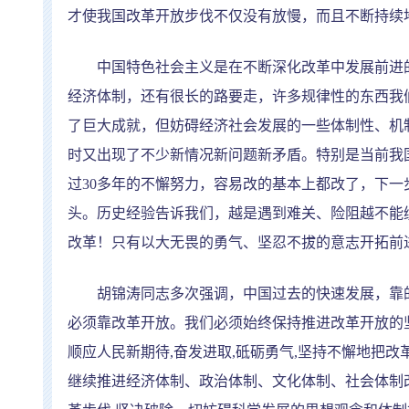
才使我国改革开放步伐不仅没有放慢，而且不断持续
中国特色社会主义是在不断深化改革中发展前进的
经济体制，还有很长的路要走，许多规律性的东西我
了巨大成就，但妨碍经济社会发展的一些体制性、机
时又出现了不少新情况新问题新矛盾。特别是当前我
过
30
多年的不懈努力，容易改的基本上都改了，下一
头。历史经验告诉我们，越是遇到难关、险阻越不能
改革！只有以大无畏的勇气、坚忍不拔的意志开拓前
胡锦涛同志多次强调，中国过去的快速发展，靠的
必须靠改革开放。我们必须始终保持推进改革开放的
顺应人民新期待
,
奋发进取
,
砥砺勇气
,
坚持不懈地把改
继续推进经济体制、政治体制、文化体制、社会体制