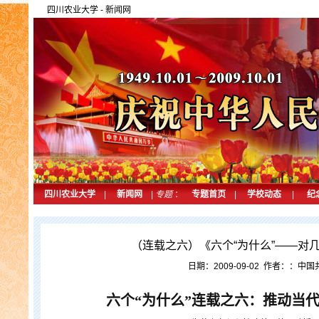
四川农业大学
-
新闻网
四川农业大学
|
新闻网
|
专题
：
专题首页
|
学校动态
|
纪
（连载之六）《六个“为什么”——对
日期：2009-09-02 作者：：中
六个
“
为什么
”
连载之六：推动当