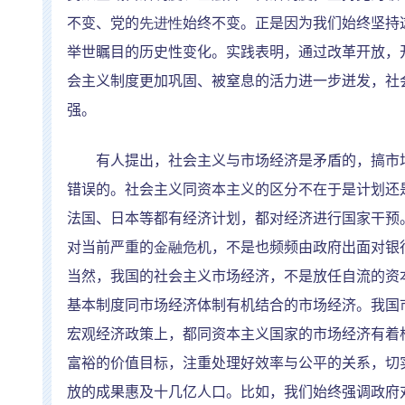
不变、党的
先进性
始终不变。正是因为我们始终坚持
举世瞩目的历史性变化。实践表明，通过改革开放，
会主义制度更加巩固、被窒息的活力进一步迸发，社
强。
有人提出，社会主义与市场经济是矛盾的，搞市场
错误的。社会主义同资本主义的区分不在于是计划还
法国、日本等都有经济计划，都对经济进行国家干预
对当前严重的
金融危机
，不是也频频由政府出面对银
当然，我国的社会主义市场经济，不是放任自流的资
基本制度同市场经济体制有机结合的市场经济。我国
宏观经济政策上，都同资本主义国家的市场经济有着
富裕的价值目标，注重处理好效率与公平的关系，切
放的成果惠及十几亿人口。比如，我们始终强调政府