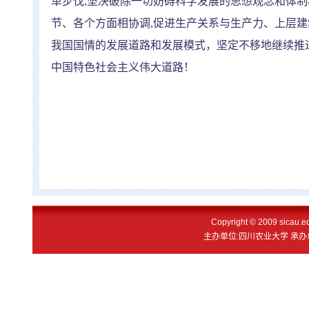
革步伐
,
坚决破除一切妨碍科学发展的思想观念和体制
节、各个方面相协调
,
促进生产关系与生产力、上层建
我国国情的发展道路和发展模式，坚定不移地继续推
中国特色社会主义伟大道路！
Copyright © 2009 sicau
主办单位:四川农业大学 承办