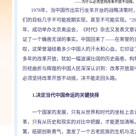
——
为什么必须坚持改革开放不动摇
1978
年，当中国作出实行
改革开放
的战略决策时
们的目标几乎不可能按期实现，甚至不可能实现。
”2
年、成功举办北京奥运会，《时代》杂志又发表文章
证了一个确凿无误的事实。中国回来了
——
在荣誉的
叹，这荣誉凝结着多少中国人的汗水和心血，它印证
多年的改革开放，犹如一幅波澜壮阔的历史画卷，构
历经曲折与辉煌的中国人民深深认识到：改革开放是
必须坚持改革开放不动摇，决不能走回头路。
1.
决定当代中国命运的关键抉择
一个国家的发展，只有从世界和时代的坐标上去认
革，只有从历史和现实的对比中把握，才能更加清晰
篱，砥砺创新勇气，激发了一个古老民族的生机与活