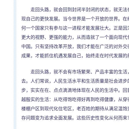
走回头路，就会回到封闭半封闭的状态，就无法在
现自己的更快发展。当今世界是一个开放的世界。在
何一个国家只有参与这一进程才能发展壮大。正是因
更大的视野、更强的能力，从而造就了一个面向现代
中国。只有坚持改革开放，我们才能在广泛的对外交
成果，才能抓住机遇发展自己，始终走在时代发展的
走回头路，就不会有市场繁荣、产品丰富的生活，
去。人们常说，人民生活水平和生活质量是社会进步
步，实实在在、点点滴滴地体现在人民的生活中。回
越殷实的生活：从吃得饱吃得好再到吃得健康，从穿
楼棚户区到现代化住宅区，老百姓的期待从满足温饱
存问题变为追求全面发展。这些历史性变化从何而来