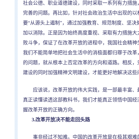
社会公德、职业道德建设，同时采取一系列有力措施
完善的问题。再比如，针对社会政治生活中出现的以
要
“
从源头上遏制
”
，通过加强教育、规范制度、坚决
加以消除。正是因为始终高度重视、采取有力措施大
败斗争，保证了在改革开放的进程中，我国社会精神
我们不能简单地把社会生活中的消极面都归罪于改革
的问题，就从根本上否定改革的方向和道路。相反，
建设的同时加强精神文明建设，才能更好地解决这些
应该说，改革开放的伟大实践，是一部最丰富、最
真正读懂读透这部教科书，我们才能真正领悟中国经
握改革开放的正确方向。
3.
改革开放决不能走回头路
事非经过不知难。中国的改革开放是在极其艰难的