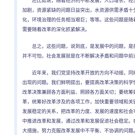
还比如说，随着经济的不断发展，人口增长、经济
加剧，资源紧缺的问题日益突出，水资源供需矛盾十
化，环境治理的任务相当艰巨；等等。这些问题是随
需要随着改革的深化抓紧解决。
总之，这些问题，说到底，是发展中的问题，是前
并不可怕，社会发展就是在不断解决矛盾和问题中前
近年来，我们党坚持改革开放的方向不动摇，同时
出现的问题。我们鲜明提出，要提高改革决策的科学
改革决策兼顾各方面利益、照顾各方面关切；要统筹
革，统筹好改革涉及的各项工作，加快重要领域和关
发展稳定的关系，把改革的力度、发展的速度和社会
中推进改革和发展，通过改革和发展促进社会稳定。
大措施，努力克服改革发展中不平衡、不协调的问题