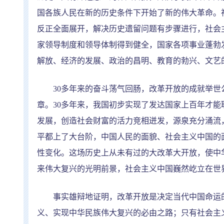
国各族人民在新的历史条件下开始了新的伟大革命。
反正全面展开，解决历史遗留问题有步骤进行，社会
家领导制度和领导体制得到健全，国家各项事业蓬勃
解放、经济的发展、政治的昌明、教育的勃兴、文艺
30
多年来的奋斗荡气回肠，改革开放的成就举世
章。
30
多年来，我国初步实现了发达国家上百年才能
发展，创造社会财富的活力竞相迸发，源泉充分涌流
平都上了大台阶，中国人民的面貌、社会主义中国的
性变化。这场历史上从未有过的大改革大开放，使中
来伟大复兴的光明前景，社会主义中国巍然屹立在世
事实雄辩地证明，改革开放是决定当代中国命运的
义、实现中华民族伟大复兴的必由之路；只有社会主