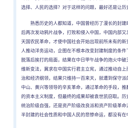
选择、人民的选择？对于这样的问题，最好还是让历
熟悉历史的人都知道，中国曾经历了漫长的封建
后两次发动鸦片战争，打败和侵入中国，中国内部又
天国农民革命，才使中国社会开始出现前所未有的新
人推动洋务运动，企图在不根本改变封建制度的条件
脱落后挨打的局面，结果在中日甲午战争的炮火中破
维新变法，冀求在中
国实行
君主立宪，通过推动自上
治和经济纲领，结果只维持一百来天，就遭到保守派
中山、黄兴等领导的辛亥革命，通过革命的手段，推
的资本主义制度，但最终的成果却被袁世凯窃取。历
统治阶级自强，还是资产阶级改良派和资产阶级革命
半封建的社会性质和中国人民的悲惨命运，都没有在