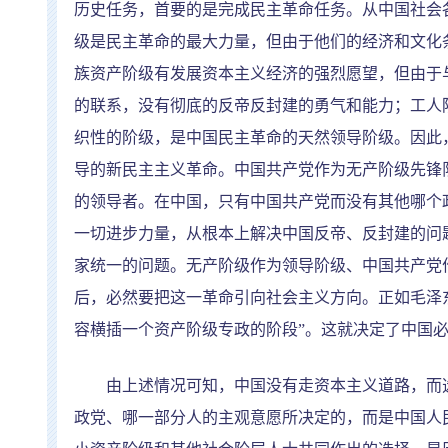
历史任务，首要的是完成民主革命任务。从中国社会
级是民主革命的最大力量，但由于他们的经济和文化
族资产阶级有发展资本主义经济的强烈愿望，但由于
的联系，没有彻底的反帝反封建的勇气和能力；工人
织性的阶级，是中国民主革命的天然领导阶级。因此
导的新民主主义革命。中国共产党作为无产阶级先锋
的领导者。在中国，只有中国共产党而没有其他哪个
一切进步力量，从根本上解决中国反帝、反封建的问
家统一的问题。无产阶级作为领导阶级、中国共产党
后，必然要把这一革命引向社会主义方向。正如毛泽
容横插一个资产阶级专政的阶段
”
。这就决定了中国
由上述情况可知，中国没有走资本主义道路，而选
政党、哪一部分人的主观意愿所决定的，而是中国人