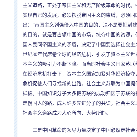
主义道路，正处于帝国主义和无产阶级革命的时代。
实现自己的发展，必须摆脱帝国主义的束缚，必须同
出：
“
帝国主义列强侵入中国的目的，决不是要把封
的目的，就是要占领中国的市场，掠夺中国的资源，
国人民同帝国主义的矛盾，决定了中国要选择社会主
世纪
30
年代席卷全球的经济危机，引发了资本主义世
本主义的吸引力不断下降。而当时社会主义国家苏联
在经济危机打击下，资本主义国家加紧对华经济掠夺
危机促使人们寻找新的出路。社会主义苏联为中国提
样板。中国知识分子大多把苏联的成功归因于苏联的
走俄国人的路，成为许多先进分子的共识。社会主义
社会主义道路成为人心所向、大势所趋。
三是中国革命的领导力量决定了中国必然走社会主