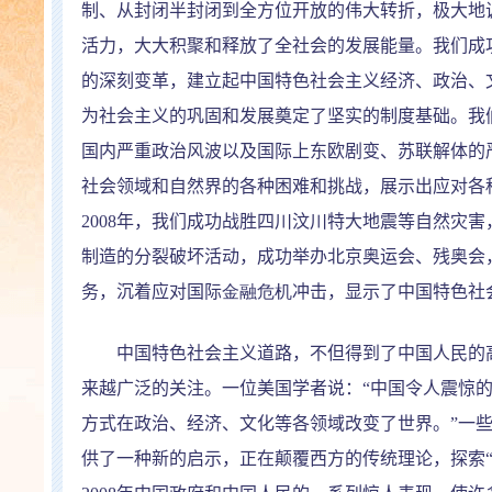
制、从封闭半封闭到全方位开放的伟大转折，极大地
活力，大大积聚和释放了全社会的发展能量。我们成
的深刻变革，建立起中国特色社会主义经济、政治、
为社会主义的巩固和发展奠定了坚实的制度基础。我
国内严重政治风波以及国际上东欧剧变、苏联解体的
社会领域和自然界的各种困难和挑战，展示出应对各
2008
年，我们成功战胜四川汶川特大地震等自然灾害
制造的分裂破坏活动，成功举办北京奥运会、残奥会
务，沉着应对国际
金融危机
冲击，显示了中国特色社
中国特色社会主义道路，不但得到了中国人民的高
来越广泛的关注。一位美国学者说：
“
中国令人震惊
方式在政治、经济、文化等各领域改变了世界。
”
一
供了一种新的启示，正在颠覆西方的传统理论，探索