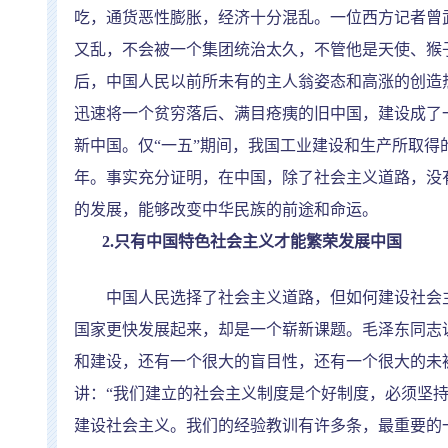
吃，通货恶性膨胀，经济十分混乱。一位西方记者曾
又乱，不会被一个集团统治太久，不管他是天使、猴
后，中国人民以前所未有的主人翁姿态和高涨的创造
迅速将一个贫穷落后、满目疮痍的旧中国，建设成了
新中国。仅
“
一五
”
期间，我国工业建设和生产所取得
年。事实充分证明，在中国，除了社会主义道路，没
的发展，能够改变中华民族的前途和命运。
2.
只有中国特色社会主义才能繁荣发展中国
中国人民选择了社会主义道路，但如何建设社会主
国家更快发展起来，却是一个崭新课题。毛泽东同志
和建设，还有一个很大的盲目性，还有一个很大的未
讲：
“
我们建立的社会主义制度是个好制度，必须坚
建设社会主义。我们的经验教训有许多条，最重要的