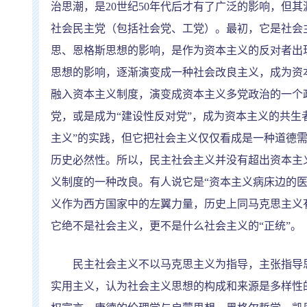
治思潮，是
20
世纪
50
年代后才有了广泛的影响，但其
社会民主党（包括社会党、工党）。最初，它是社会
思、恩格斯思想的影响，是作为资本主义的反对者出
思想的影响，逐渐演变成一种社会改良主义，成为资
融入资本主义制度，演变成资本主义多党政治的一个
党，或是成为
“
建设性反对党
”
，成为资本主义的共生
主义
”
的实践，但它把社会主义仅仅看成是一种道德
历史必然性。所以，民主社会主义并没有超出资本主
义制度的一种改良。有人说它是
“
资本主义病床边的
义作为西方国家中的左翼力量，历史上同马克思主义
它绝不是社会主义，更不是什么社会主义的
“
正统
”
。
民主社会主义不以马克思主义为指导，主张指导思
实用主义，认为社会主义思想的构成和来源是多样性