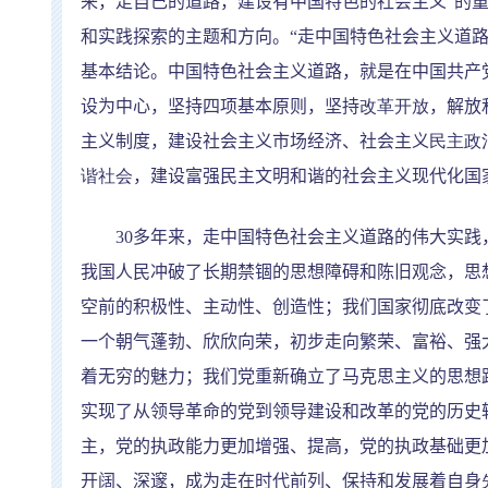
来，走自己的道路，建设有中国特色的社会主义
”
的
和实践探索的主题和方向。
“
走中国特色社会主义道
基本结论。中国特色社会主义道路，就是在中国共产
设为中心，坚持四项基本原则，坚持
改革开放
，解放
主义制度，建设社会主义市场经济、社会主义
民主政
谐社会
，建设富强民主文明和谐的社会主义现代化国
30
多年来，走中国特色社会主义道路的伟大实践
我国人民冲破了长期禁锢的思想障碍和陈旧观念，思
空前的积极性、主动性、创造性；我们国家彻底改变
一个朝气蓬勃、欣欣向荣，初步走向繁荣、富裕、强
着无穷的魅力；我们党重新确立了马克思主义的思想
实现了从领导革命的党到领导建设和改革的党的历史
主，党的执政能力更加增强、提高，党的执政基础更
开阔、深邃，成为走在时代前列、保持和发展着自身