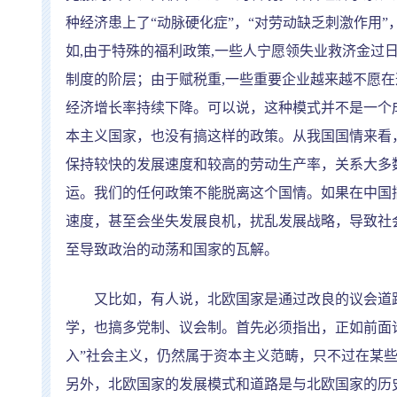
种经济患上了
“
动脉硬化症
”
，
“
对劳动缺乏刺激作用
”
如
,
由于特殊的福利政策
,
一些人宁愿领失业救济金过
制度的阶层；由于赋税重
,
一些重要企业越来越不愿在
经济增长率持续下降。可以说，这种模式并不是一个
本主义国家，也没有搞这样的政策。从我国国情来看
保持较快的发展速度和较高的劳动生产率，关系大多
运。我们的任何政策不能脱离这个国情。如果在中国
速度，甚至会坐失发展良机，扰乱发展战略，导致社
至导致政治的动荡和国家的瓦解。
又比如，有人说，北欧国家是通过改良的议会道路
学，也搞多党制、议会制。首先必须指出，正如前面
入
”
社会主义，仍然属于资本主义范畴，只不过在某
另外，北欧国家的发展模式和道路是与北欧国家的历