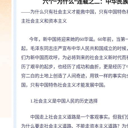
六个
“
为什么
”
连载之二：中华民
——
为什么只有社会主义才能救中国，只有中国特色
主社会主义和资本主义
今年，新中国将迎来她的
60
华诞。
60
年前，当第
起，毛泽东同志庄严宣布中华人民共和国成立的时候
们为新中国而欢呼，为必将到来的社会主义新时代而
历了艰辛的起步，也经历了成功和曲折，更是经历了
穷二白的土地上创造了人间奇迹，用铁一样的事实向
国，只有中国特色社会主义才能发展中国。
1.
社会主义是中国人民的历史选择
中国走上社会主义道路是一个客观事实。但我们仍
为什么要走社会主义道路、不能走资本主义道路？为