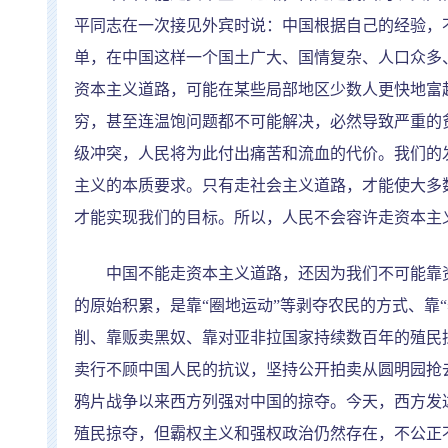
平同志在一次接见外宾时说：中国根据自己的经验，
单，在中国这样一个国土广大、国情复杂、人口众多
资本主义道路，可能在某些局部地区少数人更快地富
穷，甚至连温饱问题都不可能解决，必然导致严重的
级冲突，人民将为此付出痛苦和流血的代价。我们的
主义的本质要求。只有走社会主义道路，才能使大多
才能实现我们的目标。所以，人民不会容许走资本主
中国不能走资本主义道路，还因为我们不可能靠资
的原始积累，是靠
“
圈地运动
”
等剥夺农民的方式、靠
“
削、靠贩卖黑奴、靠对亚非拉国家持续数百年的殖民
卖行不顾中国人民的抗议，坚持公开拍卖从圆明园抢
鸦片战争以来西方列强对中国的掠夺。今天，西方发
殖民掠夺，但霸权主义和强权政治仍然存在，不公正