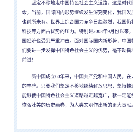
坚定不移地走中国特色社会主义道路，这是时代赋
命。当前，国际国内形势继续发生深刻变化，我国发
也前所未有。世界上综合国力竞争日趋激烈，我国仍
科技等方面占优势的压力。特别是
2008
年
9
月份以来
国经济也受到严重冲击。面对国际国内新形势，中国
们要进一步发挥中国特色社会主义的优势，毫不动摇
前进！
新中国成立
60
年来，中国共产党和中国人民，在
的丰碑。只要我们坚定不移地继续
解放思想
，坚持推
能够使中国特色社会主义道路越走越宽广，就一定能
恢弘壮美的历史画卷，为人类文明作出新的更大贡献