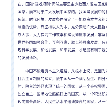
在，国际
“
游戏规则
”
仍然主要是由少数西方发达国家
国家，而不利于广大发展中国家的。我国是发展中的
传统、时代环境、发展条件决定了不能以资本主义的
制度的优势，靠坚持以人为本，充分调动广大人民群
办大事，大力提高工作效率和建设速度来发展；靠坚
世界各国加强合作，互利互惠，取长补短来发展。只
现科学发展、和谐发展、和平发展，才是最有利于我
的发展道路。
中国不能走资本主义道路，从根本上说，是因为这
社会主义制度的建立，使中国从一个战乱丛生、四分
睦、除台湾外已实现了统一的国家，从一个丧权辱国
独立自主、国际地位蒸蒸日上的国家；从一个积贫积
迈向繁荣昌盛、人民生活水平迅速提高的国家，从一