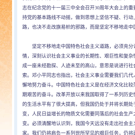
志在纪念党的十一届三中全会召开
30
周年大会上的重
持党的基本路线不动摇，做到思想上坚信不疑、行动
路，也决不走改旗易帜的邪路，而是坚定不移地走中
坚定不移地走中国特色社会主义道路，必须充分认
情，深刻认识社会主义事业的长期性、艰巨性和复杂
成一座未经勘探、人迹未至的高山，意思是说进行社
索。邓小平同志也指出，社会主义事业需要我们几代
懈地努力奋斗。中国特色社会主义是在经济文化比较
期艰苦的奋斗。改革开放以来我国取得了一系列历史
的生活水平有了很大提高，但我国仍处于并将长期处
变，人民日益增长的物质文化需要同落后的社会生产
变。必须清醒地认识到，我国今天远没有走出社会主
家。我们仍将肩负一系列世所罕见的艰巨任务，仍将