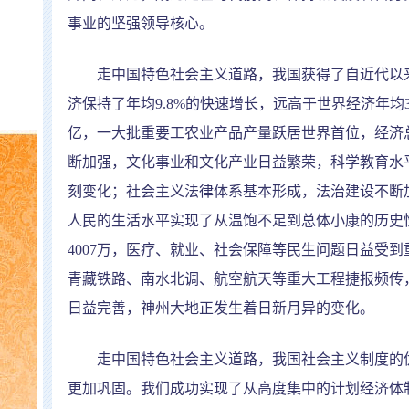
事业的坚强领导核心。
走中国特色社会主义道路，我国获得了自近代以来
济保持了年均
9.8%
的快速增长，远高于世界经济年均
亿，一大批重要工农业产品产量跃居世界首位，经济
断加强，文化事业和文化产业日益繁荣，科学教育水
刻变化；社会主义法律体系基本形成，法治建设不断
人民的生活水平实现了从温饱不足到总体小康的历史
4007
万，医疗、就业、社会保障等民生问题日益受到
青藏铁路、南水北调、航空航天等重大工程捷报频传
日益完善，神州大地正发生着日新月异的变化。
走中国特色社会主义道路，我国社会主义制度的优
更加巩固。我们成功实现了从高度集中的计划经济体