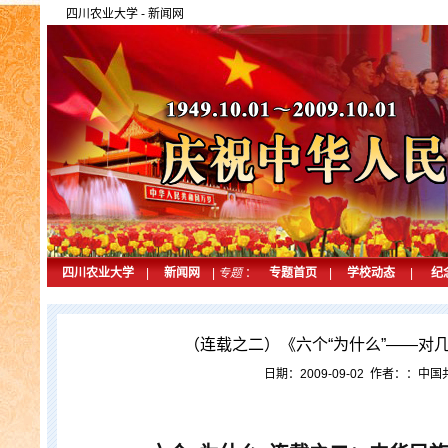
四川农业大学
-
新闻网
四川农业大学
|
新闻网
|
专题
：
专题首页
|
学校动态
|
纪
（连载之二）《六个“为什么”——对
日期：2009-09-02 作者：：中