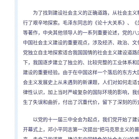
为了找到建设社会主义的正确道路，从社会主义制
行了艰辛地探索。毛泽东同志的《论十大关系》、《
等著作，中央其他领导人的一系列重要论述，党的八
中国社会主义建设的重要观点，涉及经济、政治、文
党独立自主地探索适合我国国情的社会主义建设道路
下，我国逐步建立了独立的、比较完整的工业体系和
建设的重要经验。由于在中国这样一个落后的东方大
会主义发展史上从未遇到的新课题，人们对如何走适
律性认识，加上当时严峻复杂的国际环境的影响，我
生了失误和曲折，付出了沉重代价，留下了深刻的历
以党的十一届三中全会为起点，我们党开始了建设
开幕式上，邓小平同志第一次提出
“
把马克思主义的