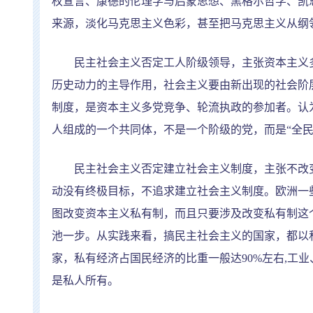
权宣言、康德的伦理学与启蒙思想、黑格尔哲学、凯
来源，淡化马克思主义色彩，甚至把马克思主义从纲
民主社会主义否定工人阶级领导，主张资本主义多
历史动力的主导作用，社会主义要由新出现的社会阶
制度，是资本主义多党竞争、轮流执政的参加者。认
人组成的一个共同体，不是一个阶级的党，而是
“
全
民主社会主义否定建立社会主义制度，主张不改变
动没有终极目标，不追求建立社会主义制度。欧洲一
图改变资本主义私有制，而且只要涉及改变私有制这
池一步。从实践来看，搞民主社会主义的国家，都以
家，私有经济占国民经济的比重一般达
90%
左右
,
工业
是私人所有。