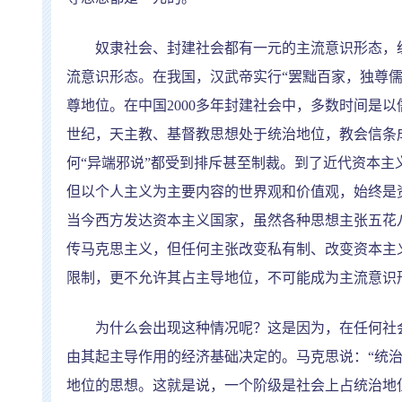
奴隶社会、封建社会都有一元的主流意识形态，统
流意识形态。在我国，汉武帝实行
“
罢黜百家，独尊
尊地位。在中国
2000
多年封建社会中，多数时间是以
世纪，天主教、基督教思想处于统治地位，教会信条
何
“
异端邪说
”
都受到排斥甚至制裁。到了近代资本主
但以个人主义为主要内容的世界观和价值观，始终是
当今西方发达资本主义国家，虽然各种思想主张五花
传马克思主义，但任何主张改变私有制、改变资本主
限制，更不允许其占主导地位，不可能成为主流意识
为什么会出现这种情况呢？这是因为，在任何社会
由其起主导作用的经济基础决定的。马克思说：
“
统
地位的思想。这就是说，一个阶级是社会上占统治地