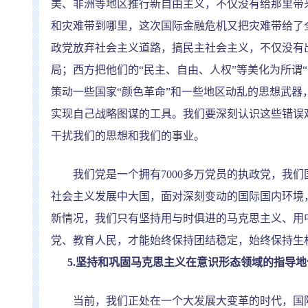
美、非洲等地区推行新自由主义，不仅没有给那里带
和灾难带到哪里，这次国际金融危机又把灾难带给了
政党放弃社会主义道路，搞民主社会主义，不仅没有
局；西方把他们的
“
民主、自由、人权
”
等美化为所谓
“
策动一些国家
“
颜色革命
”
和一些地区动乱的思想武器
实现自己战略图谋的工具。我们要深刻认识这些错误
干扰我们的思想和我们的事业。
我们党是一个拥有
7000
多万党员的执政党，我们
社会主义发展中大国，面对深刻变动的国际国内环境
新情况，我们只有坚持用与时俱进的马克思主义、用
党、教育人民，才能始终保持团结稳定，始终保持生
5.
坚持和巩固马克思主义在意识形态领域的指导地
当前，我们正处在一个大发展大变革的时代，国际