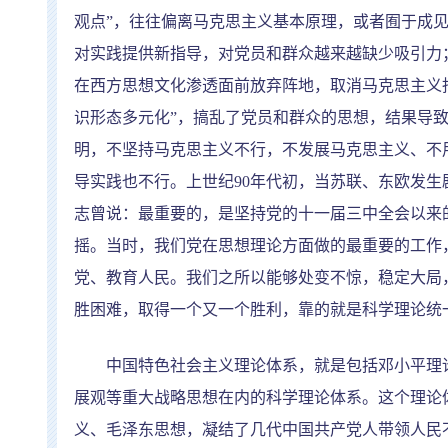
观点
”
，往往偏离马克思主义基本原理，或者囿于成
对实践提供新指导，对党员和群众越来越缺少吸引力
在西方思想文化渗透面前放弃阵地，取消马克思主义
识形态多元化
”
，搞乱了党员和群众的思想，结果导
明，不坚持马克思主义不行，不发展马克思主义、不
导实践也不行。上世纪
90
年代初，当苏联、东欧发生
志曾说：最重要的，是坚持党的十一届三中全会以来
摇。当时，我们党在思想理论方面做的最重要的工作
党、教育人民。我们之所以能够处变不惊，稳定大局
胜困难，取得一个又一个胜利，靠的就是科学理论统
中国特色社会主义理论体系，就是包括邓小平理
展观等重大战略思想在内的科学理论体系。这个理论
义、毛泽东思想，凝结了几代中国共产党人带领人民