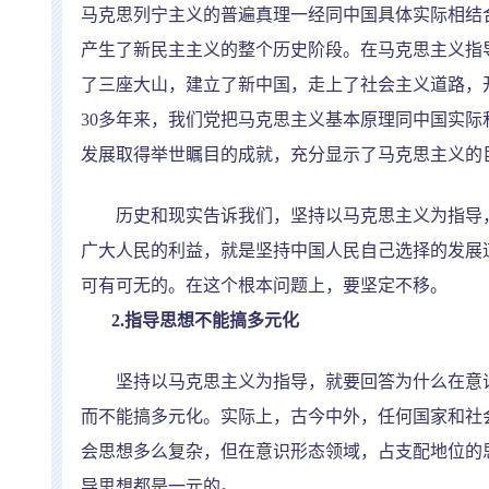
马克思列宁主义的普遍真理一经同中国具体实际相结
产生了新民主主义的整个历史阶段。在马克思主义指
了三座大山，建立了新中国，走上了社会主义道路，
30
多年来，我们党把马克思主义基本原理同中国实际
发展取得举世瞩目的成就，充分显示了马克思主义的
历史和现实告诉我们，坚持以马克思主义为指导，
广大人民的利益，就是坚持中国人民自己选择的发展
可有可无的。在这个根本问题上，要坚定不移。
2.
指导思想不能搞多元化
坚持以马克思主义为指导，就要回答为什么在意识
而不能搞多元化。实际上，古今中外，任何国家和社
会思想多么复杂，但在意识形态领域，占支配地位的
导思想都是一元的。