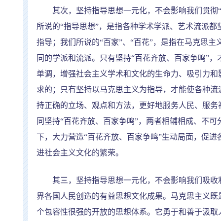
其次，坚持指导思想一元化，不会影响我们贯彻
所说的
“
指导思想
”
，是指各种学术学派、艺术流派都
指导；我们所说的
“
百家
”
、
“
百花
”
，是指在马克思主
同的学派和流派。只有坚持
“
百花齐放、百家争鸣
”
，
单调，增强社会主义学术和文化的生命力、吸引力和
求的；只有坚持以马克思主义为指导，才能使各种流
持正确的立场、观点和方法，更好地服务人民、服务
同坚持
“
百花齐放、百家争鸣
”
，两者相辅相成、不可
下，大力营造
“
百花齐放、百家争鸣
”
生动局面，促进
进社会主义文化的繁荣。
其三，坚持指导思想一元化，不会影响我们吸收和
界各国人民创造的有益思想文化成果。马克思主义既
个包容性很强的开放的思想体系。它勇于和善于汲取