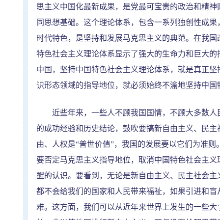
思主义中国化最新成果，是党最可宝贵的政治和精神
同思想基础。这个理论体系，包含一系列独创性成果
时代特色，是坚持和发展马克思主义的典范。在我国
特色社会主义理论体系显示了强大的生命力和巨大的
中国，坚持中国特色社会主义理论体系，就是真正坚
识形态领域的指导地位，就必须始终不渝地坚持中国
近些年来，一些人不顾我国国情，不顾大多数人民
的成功经验和历史结论，鼓吹要搞新自由主义、民主
由、人权是
“
普世价值
”
，我国的发展要以它们为准则
要否定马克思主义指导地位，取消中国特色社会主义
醒的认识。要看到，无论是新自由主义、民主社会主
都不会给我们的国家和人民带来福祉，如果引进和盲
难。这方面，我们可以从近年来世界上发生的一些大