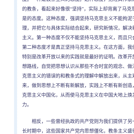
的教条，看起来好像很
“
坚持
”
，实际上却背离了马克
是的态度。这种态度，强调坚持马克思主义不能拘泥
理，并把它与具体实际结合起来，研究新情况，解决
主义。第一种态度不仅不能坚持马克思主义，而且只
第二种态度才是真正坚持马克思主义。在这方面，我
特别是改革开放以来的实践就是最好的证明。改革开
想路线，自觉把思想认识从那些不合时宜的观念、做
克思主义的错误的和教条式的理解中解放出来，从主
来，做到思想上不断有新解放，实践上不断有新创造
克思主义中国化，从而使马克思主义在中国大地上焕
力。
相反，一些曾经执政的共产党则为我们提供了另一
长时期中，这些国家共产党内思想僵化，教条主义盛