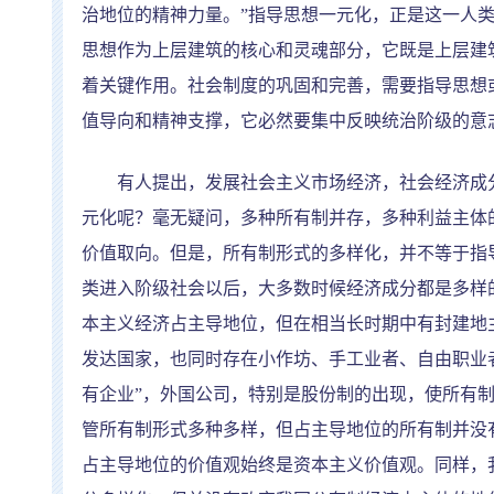
治地位的精神力量。
”
指导思想一元化，正是这一人
思想作为上层建筑的核心和灵魂部分，它既是上层建
着关键作用。社会制度的巩固和完善，需要指导思想
值导向和精神支撑，它必然要集中反映统治阶级的意
有人提出，发展社会主义市场经济，社会经济成分
元化呢？毫无疑问，多种所有制并存，多种利益主体
价值取向。但是，所有制形式的多样化，并不等于指
类进入阶级社会以后，大多数时候经济成分都是多样
本主义经济占主导地位，但在相当长时期中有封建地
发达国家，也同时存在小作坊、手工业者、自由职业
有企业
”
，外国公司，特别是股份制的出现，使所有
管所有制形式多种多样，但占主导地位的所有制并没
占主导地位的价值观始终是资本主义价值观。同样，