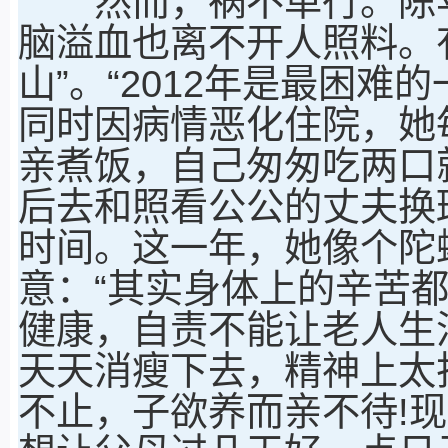
然而，祸不单行。陈苹
脑溢血也离不开人照料。
山”。“2012年是最困难
同时因病情恶化住院，她
亲煮饭，自己匆匆吃两口
后去和照看公公的丈夫换
时间。这一年，她像个陀
意：“其实身体上的辛苦
健康，自责不能让老人生
天天消瘦下去，精神上太
不止，子欲养而亲不待!