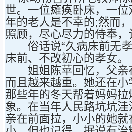
世。一位瘫痪卧床，一位
年的老人是不幸的;然而
照顾，尽心尽力的侍奉，
俗话说“久病床前无孝子
床前、不改初心的孝女。
姐姐陈苹回忆，父亲在
而且越来越重。她还在小
那些年的冬天帮着妈妈拉
象。在当年人民路坑坑洼
亲在前面拉，小小的她就
小，但也记得，据说有治