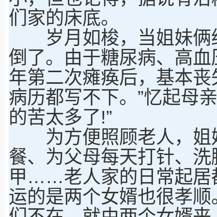
们家的床底。
岁月如梭，当姐妹俩终
倒了。由于糖尿病、高血压
年第二次瘫痪后，基本丧
病历都写不下。”忆起母
的苦太多了!”
为方便照顾老人，姐妹
餐、为父母每天打针、洗
甲……老人家的日常起居
运的是两个女婿也很孝顺
们不在，就由两个女婿来