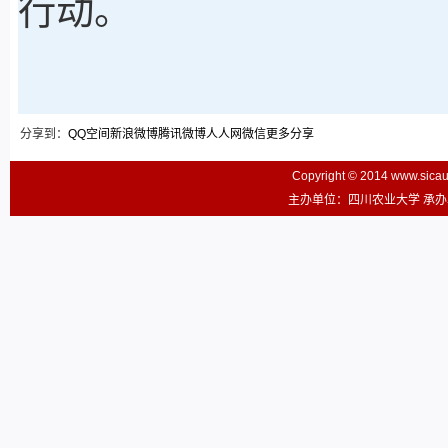
行动。
分享到：
QQ空间
新浪微博
腾讯微博
人人网
微信
更多分享
Copyright © 2014 www.sic
主办单位：四川农业大学 承办