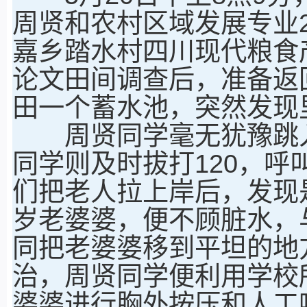
周贤和农村区域发展专业2
嘉乡踏水村四川现代粮食
论文田间调查后，准备返
田一个蓄水池，突然发现
周贤同学毫无犹豫跳入
同学则及时拔打120，
们把老人拉上岸后，发现
岁老婆婆，便不顾脏水，
同把老婆婆移到平坦的地
治，周贤同学便利用学校
婆婆进行胸外按压和人工