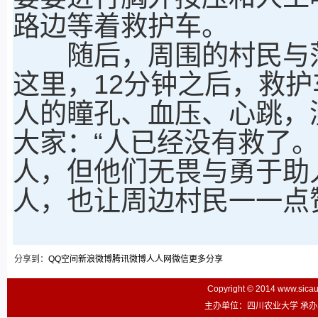
路边等着救护车。
随后，周围的村民与落
这里，12分钟之后，救
人的瞳孔、血压、心跳，
大家：“人已经没有救了
人，但他们无畏与勇于助
人，也让周边村民一一点
分享到：
QQ空间
新浪微博
腾讯微博
人人网
微信
更多分享
Copyright © 2014 www.sic
主办单位：四川农业大学 承办