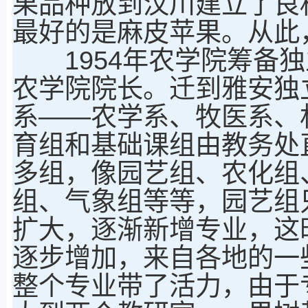
果品种放到汶川建立了良
最好的是麻皮苹果。从此
1954年农学院筹备独
农学院院长。迁到雅安独
系——农学系、牧医系、
育组和基础课组由教务处
多组，像园艺组、农化组
组、气象组等等，园艺组只
扩大，逐渐新增专业，这
逐步增加，来自各地的一
整个专业带了活力，由于