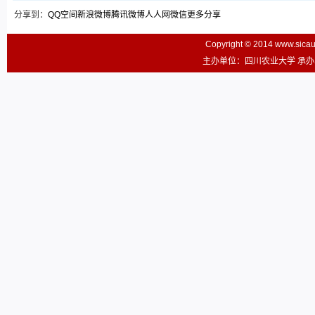
分享到：
QQ空间
新浪微博
腾讯微博
人人网
微信
更多分享
Copyright © 2014 www.sic
主办单位：四川农业大学 承办