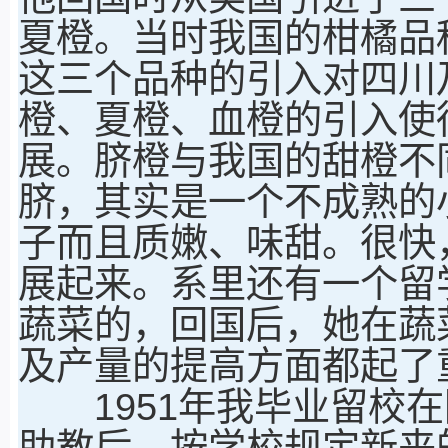
夏橙。当时我国的柑橘品
这三个品种的引入对四川
橙、夏橙、血橙的引入使
展。脐橙与我国的甜橙不
脐，其实是一个不成熟的
子而且质嫩、味甜。很快
展起来。系里还有一个留
蔬菜的，回国后，她在蔬
及产量的提高方面都起了
1951年我毕业留校在
助教后，按学校规定新来