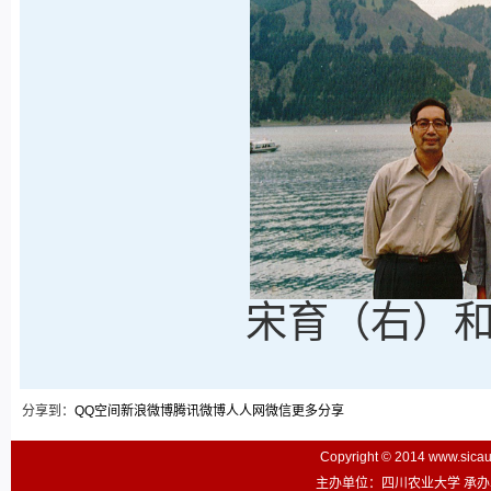
宋育（右）
分享到：
QQ空间
新浪微博
腾讯微博
人人网
微信
更多分享
Copyright © 2014 www.sic
主办单位：四川农业大学 承办