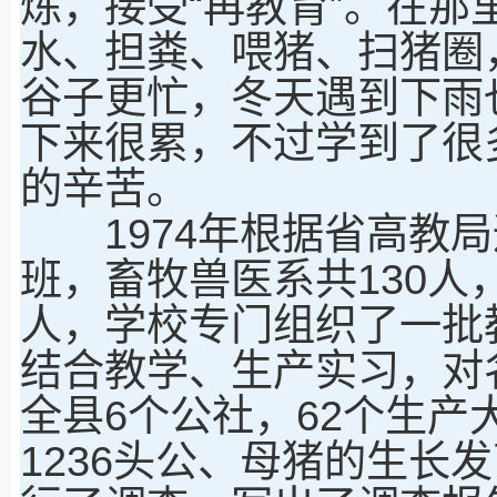
炼，接受“再教育”。在
水、担粪、喂猪、扫猪圈
谷子更忙，冬天遇到下雨
下来很累，不过学到了很
的辛苦。
1974年根据省高教局
班，畜牧兽医系共130人
人，学校专门组织了一批
结合教学、生产实习，对
全县6个公社，62个生产
1236头公、母猪的生长