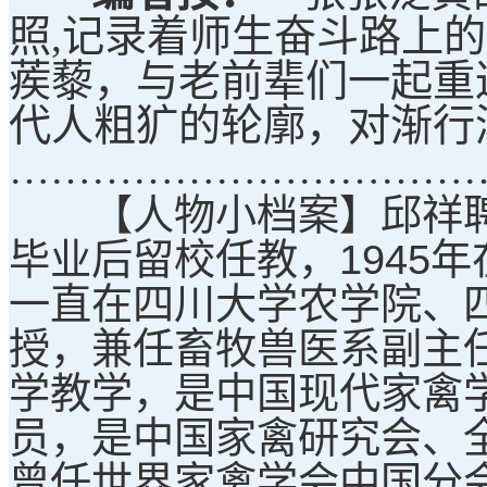
照,记录着师生奋斗路上
蒺藜，与老前辈们一起重
代人粗犷的轮廓，对渐行
……………………………
【人物小档案】邱祥聘：1
毕业后留校任教，1945
一直在四川大学农学院、
授，兼任畜牧兽医系副主
学教学，是中国现代家禽
员，是中国家禽研究会、
曾任世界家禽学会中国分