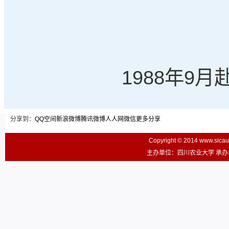
1988年9
分享到：
QQ空间
新浪微博
腾讯微博
人人网
微信
更多分享
Copyright © 2014 www.sic
主办单位：四川农业大学 承办