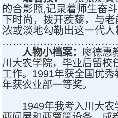
的合影照,记录着师生奋
下时尚，拨开蒺藜，与老
浓或淡地勾勒出这一代人
……………………………
人物小档案：
廖德惠教
川大农学院，毕业后留校任
工作。1991年获全国优
年获农业部一等奖。
1949年我考入川大农
两间屋和两箩筐设备。成