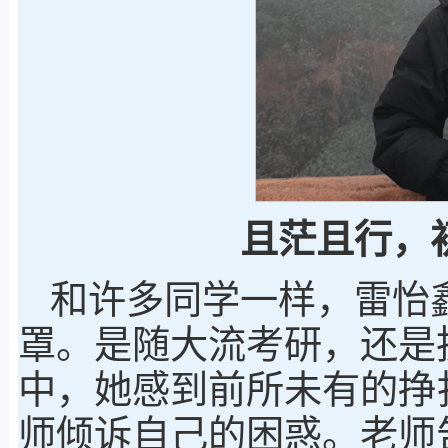
且
茫
且行，
和许多同学一样，雷怡
罩。是随大流考研，还是
中，她感到前所未有的挣
师倾诉自己的困惑。老师