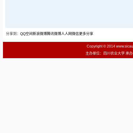
分享到：
QQ空间
新浪微博
腾讯微博
人人网
微信
更多分享
Copyright © 2014 www.sic
主办单位：四川农业大学 承办