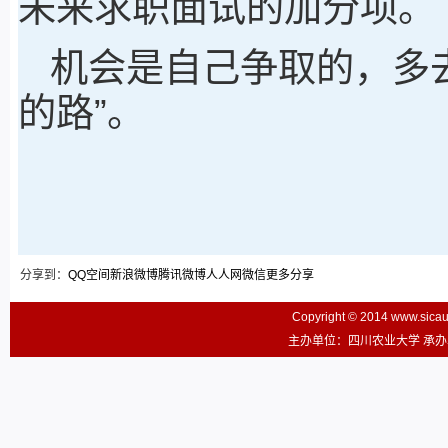
未来求职面试的加分项。
机会是自己争取的，多
的路”。
分享到：
QQ空间
新浪微博
腾讯微博
人人网
微信
更多分享
Copyright © 2014 www.sic
主办单位：四川农业大学 承办