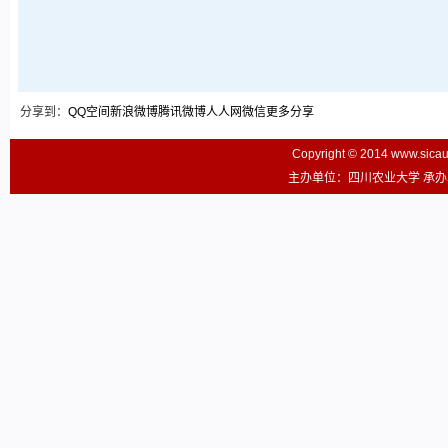
分享到：
QQ空间
新浪微博
腾讯微博
人人网
微信
更多分享
Copyright © 2014 www.sic
主办单位：四川农业大学 承办