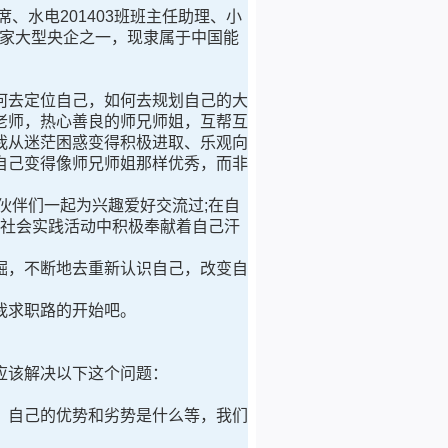
、水电201403班班主任助理、小
6家大型央企之一，现隶属于中国能
去定位自己，如何去规划自己的大
老师，热心善良的师兄师姐，互帮互
我从迷茫困惑变得积极进取、乐观向
自己变得像师兄师姐那样优秀，而非
伴们一起为兴趣爱好交流过;在自
在社会实践活动中积极奉献着自己汗
，不断地去重新认识自己，改变自
我求职路的开始吧。
应该解决以下这个问题：
自己的优势和劣势是什么等，我们