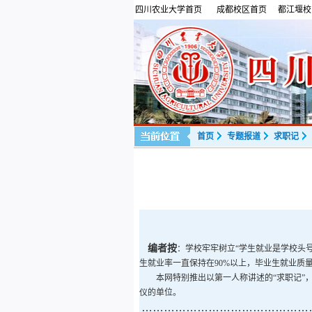
四川农业大学首页
成都校区首页
都江堰校
首页
专题报道
求职记
编者按
：
学校牢牢树立“学生就业是学校头号
生就业率一直保持在90%以上，毕业生就业质量
本网特别推出以第一人称讲述的“求职记”，
仪的单位。
………………………………………