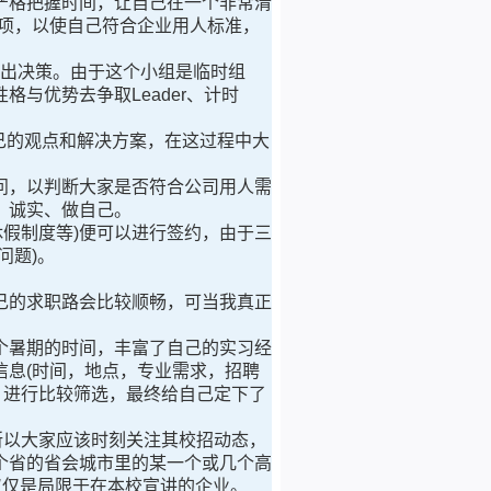
严格把握时间，让自己在一个非常清
项，以使自己符合企业用人标准，
并做出决策。由于这个小组是临时组
与优势去争取Leader、计时
己的观点和解决方案，在这过程中大
问，以判断大家是否符合公司用人需
、诚实、做自己。
休假制度等)便可以进行签约，由于三
问题)。
的求职路会比较顺畅，可当我真正
暑期的时间，丰富了自己的实习经
息(时间，地点，专业需求，招聘
，进行比较筛选，最终给自己定下了
所以大家应该时刻关注其校招动态，
个省的省会城市里的某一个或几个高
仅仅是局限于在本校宣讲的企业。