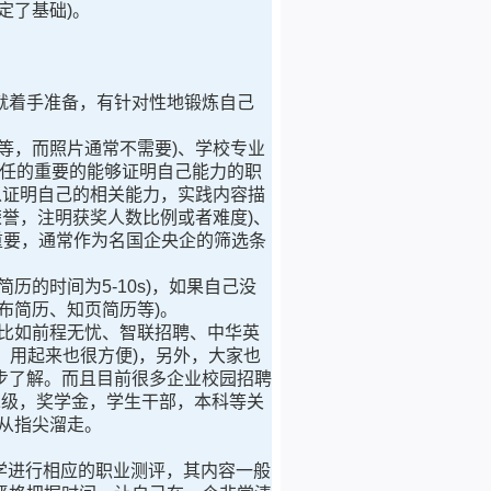
定了基础)。
着手准备，有针对性地锻炼自己
，而照片通常不需要)、学校专业
担任的重要的能够证明自己能力的职
以证明自己的相关能力，实践内容描
誉，注明获奖人数比例或者难度)、
常重要，通常作为名国企央企的筛选条
的时间为5-10s)，如果自己没
布简历、知页简历等)。
比如前程无忧、智联招聘、中华英
，用起来也很方便)，另外，大家也
步了解。而且目前很多企业校园招聘
、二级，奖学金，学生干部，本科等关
从指尖溜走。
学进行相应的职业测评，其内容一般