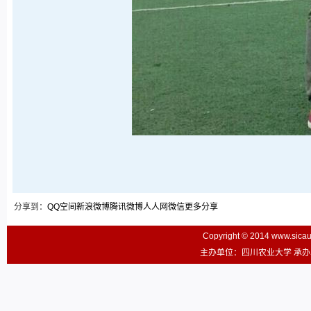
分享到：
QQ空间
新浪微博
腾讯微博
人人网
微信
更多分享
Copyright © 2014 www.sic
主办单位：四川农业大学 承办