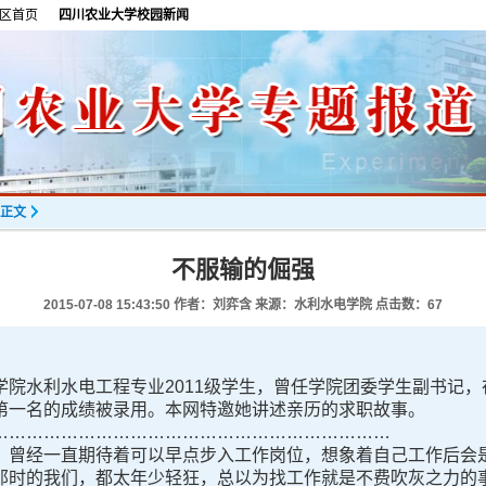
区首页
四川农业大学校园新闻
正文
不服输的倔强
2015-07-08 15:43:50
作者：刘弈含 来源：水利水电学院 点击数：
67
院水利水电工程专业2011级学生，曾任学院团委学生副书记，在
第一名的成绩被录用。本网特邀她讲述亲历的求职故事。
…………………………………………………………
曾经一直期待着可以早点步入工作岗位，想象着自己工作后会是
那时的我们，都太年少轻狂，总以为找工作就是不费吹灰之力的