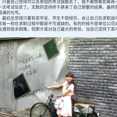
，只要自己觉得可以去参加的考试我都去了，我不敢想象如果再
一次考试信息了。无数的坚持终于换来了自己想要的结果，最终
圆满的句号。
最初总觉得只要有奖学金、学生干部经历，会让自己在求职途中
这每一样在求职过程中都是不可或缺的。有的时候不是单位公司
会遇到很多困难，但那才是对自己最大的考验，当自己坚持下来