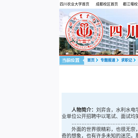
四川农业大学首页
成都校区首页
都江堰校
首页
专题报道
求职记
人物简介：
刘弈含，水利水电学
业单位公开招聘中以笔试、面试均
……………………………………
外面的世界很精彩，也很无奈，
奇的想象，也有许多未知的迷茫。