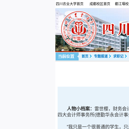
四川农业大学首页
成都校区首页
都江堰校
首页
专题报道
求职记
人物小档案：
雷世樱，财务会
四大会计师事务所(德勤华永会计事
“我只是一个很普通的学生，只是