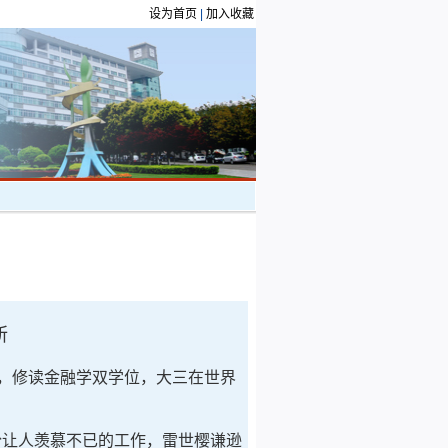
设为首页
|
加入收藏
所
员，修读金融学双学位，大三在世界
让人羡慕不已的工作，雷世樱谦逊