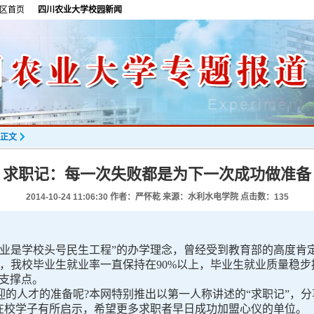
区首页
四川农业大学校园新闻
正文
求职记：每一次失败都是为下一次成功做准备
2014-10-24 11:06:30
作者：严怀乾 来源：水利水电学院 点击数：
135
业是学校头号民生工程”的办学理念，曾经受到教育部的高度肯定，
来，我校毕业生就业率一直保持在90%以上，毕业生就业质量稳
要支撑点。
人才的准备呢?本网特别推出以第一人称讲述的“求职记”，分
对在校学子有所启示，希望更多求职者早日成功加盟心仪的单位。