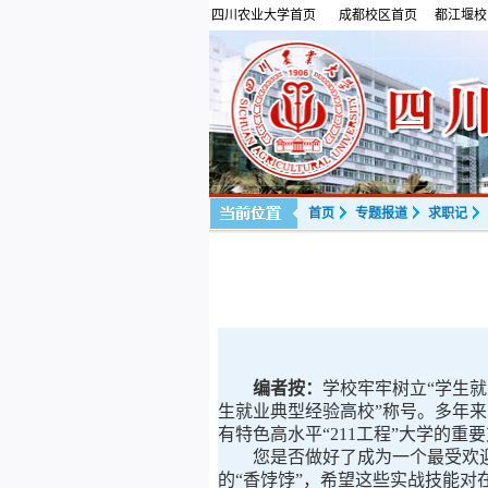
四川农业大学首页
成都校区首页
都江堰校
首页
专题报道
求职记
编者按：
学校牢牢树立“学生就
生就业典型经验高校”称号。多年
有特色高水平“211工程”大学的重
您是否做好了成为一个最受欢迎的
的“香饽饽”，希望这些实战技能