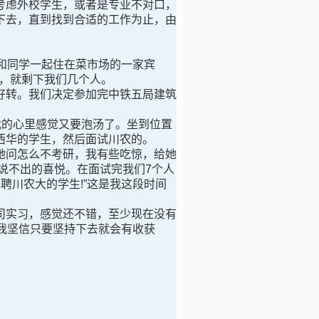
考虑外校学生，或者是专业不对口，
下去，直到找到合适的工作为止，由
和同学一起住在菜市场的一家宾
了，就剩下我们几个人。
转。我们决定参加完中铁五局建筑
的心里感觉又要泡汤了。坐到位置
西华的学生，然后面试川农的。
问怎么不考研，我有些吃惊，给她
说不出的喜悦。在面试完我们7个人
聘川农大的学生!”这是我这段时间
实习，感觉还不错，至少现在没有
我坚信只要坚持下去就会有收获