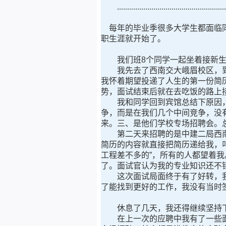
........................................................
每年的毕业季很多大学生都面临同
职生涯就开始了。
我们班8个同学一起坐着接新生
我先去了西南交大峨眉校区，到了
我怀着期望投递了人生的第一份简
势，面试结束后就在去吃饭的路上
我和同学回到宾馆总结下原因，主
争，而是在我们几个中间竞争，没
来。三、是他们学校专场招聘会。
第二天来招聘的是中建二局西南分
简历的内容就直接把简历递给我，
工程差不多的”，所有的人都望着
了。面试官认为我的专业知识还不
这次面试局面终于有了好转，我们
了能找到更好的工作，我没有当时
休息了几天，我还得继续坚持
在上一次的应聘中我有了一些面试