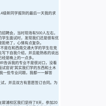
4级新同学报到的最后一天我的求
招聘会，当时现场有500人左右，
的学生面试时，发现我们还是很有优
被拒绝了，心情有点复杂。
不是在和西南交通大学的学生在竞
先写下自我介绍，并且能熟练的说出
已经是晚上的一点多。
R告诉我的专业不是很对口，没看
试官说“其实我们学的东西和土木
我一些专业问题，我都一一解答
复试，并且双方有意愿签订合同。为
犀浦校区我们坚持了8天，参加20