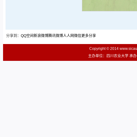
分享到：
QQ空间
新浪微博
腾讯微博
人人网
微信
更多分享
Copyright © 2014 www.sic
主办单位：四川农业大学 承办